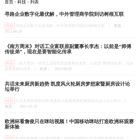
首页
科技
列表
>
>
寻路企业数字化最优解，中外管理商学院到访树根互联
科技
寻路企业数字化最优解，中外管理商学院到访树根互联
|
来源：
2021-06-29
《南方周末》对话工业富联原副董事长李杰：以前是“师傅
传徒弟”，现在是要智能化传承
科技
《南方周末》对话工业富联原副董事长李杰：以前是“师傅传徒弟”，现在
是要智能化传承
|
来源：
2021-06-02
共话未来厨房新趋势 凯度风火轮厨房梦想家暨厨房设计论
坛举行
科技
共话未来厨房新趋势 凯度风火轮厨房梦想家暨厨房设计论坛举行
|
来源：
2021-05-26
欧洲杯看詹俊只在咪咕视频！中国移动咪咕打造欧洲杯观赛
新体验
科技
欧洲杯看詹俊只在咪咕视频！中国移动咪咕打造欧洲杯观赛新体验
|