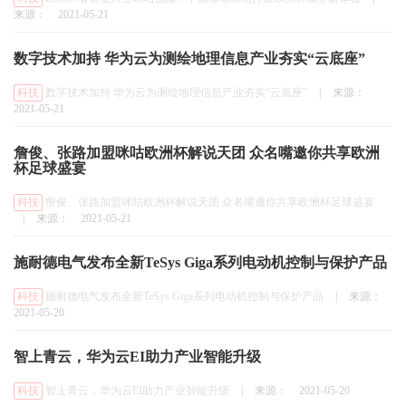
来源：
2021-05-21
数字技术加持 华为云为测绘地理信息产业夯实“云底座”
科技
数字技术加持 华为云为测绘地理信息产业夯实“云底座”
|
来源：
2021-05-21
詹俊、张路加盟咪咕欧洲杯解说天团 众名嘴邀你共享欧洲
杯足球盛宴
科技
詹俊、张路加盟咪咕欧洲杯解说天团 众名嘴邀你共享欧洲杯足球盛宴
|
来源：
2021-05-21
施耐德电气发布全新TeSys Giga系列电动机控制与保护产品
科技
施耐德电气发布全新TeSys Giga系列电动机控制与保护产品
|
来源：
2021-05-20
智上青云，华为云EI助力产业智能升级
科技
智上青云，华为云EI助力产业智能升级
|
来源：
2021-05-20