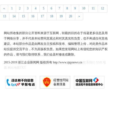
«
1
2
3
4
5
6
7
8
9
10
11
12
13
14
15
16
17
18
19
20
»
网站所收集的部分公开资料来源于互联网，转载的目的在于传递更多信息及用
于网络分享，并不代表本站赞同其观点和对其真实性负责，也不构成任何其他
建议。本站部分作品是由网友自主投稿和发布、编辑整理上传，对此类作品本
站仅提供交流平台，不为其版权负责。如果您发现网站上有侵犯您的知识产权
的作品，请与我们取得联系，我们会及时修改或删除。
2015-2019 浙江企业新闻网 版权所有 http://www.zjqynews.cn
联系我们
XML地
图
网站地图
TXT