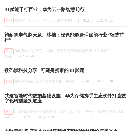
AI赋能千行百业，华为云一路智慧前行
科技
AI赋能千行百业，华为云一路智慧前行
|
来源：
2021-05-20
施耐德电气赵天意、林楠：绿色能源管理赋能行业“轻装前
行”
科技
施耐德电气赵天意、林楠：绿色能源管理赋能行业“轻装前行”
|
来源：
2021-05-18
数码黑科技分享 | 可随身携带的3D影院
科技
数码黑科技分享 | 可随身携带的3D影院
|
来源：
2021-05-18
共建智能时代数据基础设施，华为存储携手生态伙伴打造数
字化转型坚实底座
科技
共建智能时代数据基础设施，华为存储携手生态伙伴打造数字化转型坚
实底座
|
来源：
2021-05-18