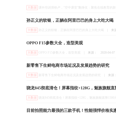
大数据
课外培训滑铁卢，“空中课堂”翻身仗：聚焦在线教育的新
孙正义的软银，正躺在阿里巴巴的身上大吃大喝
大数据
孙正义的软银，正躺在阿里巴巴的身上大吃大喝
|
来
OPPO F15参数大全，造型美观
大数据
OPPO F15参数大全，造型美观
|
来源：
2020-04-07
新零售下生鲜电商市场近况及发展趋势的研究
大数据
新零售下生鲜电商市场近况及发展趋势的研究
|
来源
骁龙845彻底清仓！屏幕指纹+128G，魅族旗舰直降
大数据
骁龙845彻底清仓！屏幕指纹+128G，魅族旗舰直降1500
目前拍照能力最强的三款手机！性能强悍价格实