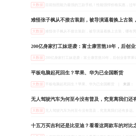
大数据
目前拍照能力最强的三款手机！性能强悍价格实惠，过
难怪张子枫从不接古装剧，被导演逼着换上古装
大数据
难怪张子枫从不接古装剧，被导演逼着换上古装，哪有
200亿身家打工妹逆袭：富士康苦熬10年，后创
大数据
200亿身家打工妹逆袭：富士康苦熬10年，后创业拿苹果
平板电脑起死回生？苹果、华为已全国断货
大数据
平板电脑起死回生？苹果、华为已全国断货
|
来源：
无人驾驶汽车为何至今没有普及，究竟离我们还
大数据
无人驾驶汽车为何至今没有普及，究竟离我们还有多远
十五万买吉利还是比亚迪？看看这两款车的对比