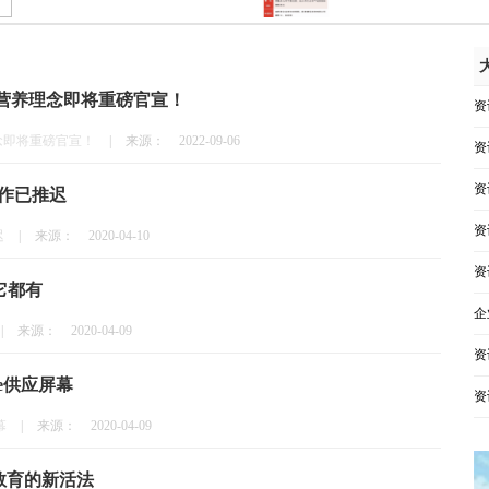
新营养理念即将重磅官宣！
资
念即将重磅官宣！
|
来源：
2022-09-06
资
资
工作已推迟
资
迟
|
来源：
2020-04-10
资
的它都有
企
|
来源：
2020-04-09
资
e供应屏幕
资
幕
|
来源：
2020-04-09
教育的新活法