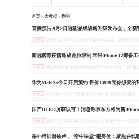
首页
大数据
列表
>
>
直播预告|9月8日冠能品牌战略升级发布会，全
大数据
直播预告|9月8日冠能品牌战略升级发布会，全新营养理
新冠病毒疫情造成差旅限制 苹果iPhone 12筹备
大数据
新冠病毒疫情造成差旅限制 苹果iPhone 12筹备工作已推
华为MateXs今日开启预约 售价16999元你想要
大数据
华为MateXs今日开启预约 售价16999元你想要的它都有
国产OLED屏获认可！消息称京东方将为新iPhon
大数据
国产OLED屏获认可！消息称京东方将为新iPhone供应屏
课外培训滑铁卢，“空中课堂”翻身仗：聚焦在线