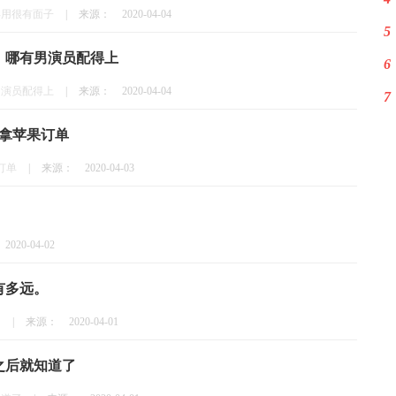
年用很有面子
|
来源：
2020-04-04
5
，哪有男演员配得上
6
男演员配得上
|
来源：
2020-04-04
7
业拿苹果订单
订单
|
来源：
2020-04-03
2020-04-02
有多远。
。
|
来源：
2020-04-01
之后就知道了