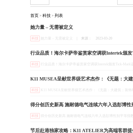
首页
科技
列表
>
>
她力量 – 无需被定义
科技
她力量 – 无需被定义
|
来源：
2023-03-20
行业品质！海尔卡萨帝鉴赏家空调获Intertek颁发Ti
科技
行业品质！海尔卡萨帝鉴赏家空调获Intertek颁发Tick-Mark
K11 MUSEA呈献世界级艺术杰作：《无题：
科技
K11 MUSEA呈献世界级艺术杰作：《无题：大建筑；装
得分创历史新高 施耐德电气连续六年入选彭博性
科技
得分创历史新高 施耐德电气连续六年入选彭博性别平等指
节后赴港独家攻略：K11 ATELIER为高端客