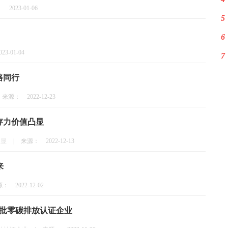
：
2023-01-06
5
6
023-01-04
7
路同行
来源：
2022-12-23
存力价值凸显
凸显
|
来源：
2022-12-13
来
源：
2022-12-02
首批零碳排放认证企业