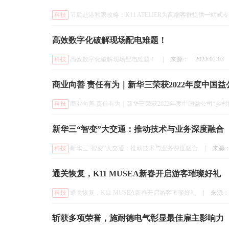
科技
节后赴港独家攻略：K11 ATELIER为高端客群提供一站式
高效数字化破解现场配电难题！
科技
高效数字化破解现场配电难题！
|
来源：
2023-02-03
商业向善 责任有为｜新华三荣获2022年度中国益
科技
商业向善 责任有为｜新华三荣获2022年度中国益公司“乡村
新华三“智变”大交通：推动技术与业务深度融合
科技
新华三“智变”大交通：推动技术与业务深度融合
|
来源
通关恢复，K11 MUSEA新春开启游客璀璨好礼
科技
通关恢复，K11 MUSEA新春开启游客璀璨好礼
|
来源：
斩获多项荣誉，施耐德电气彰显最佳雇主影响力