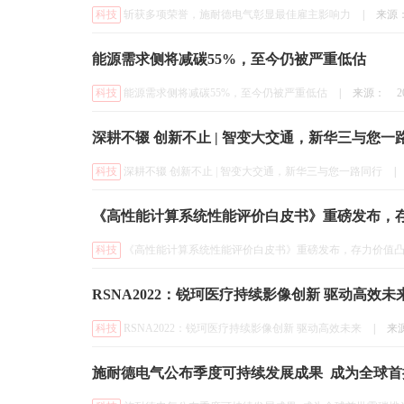
科技
斩获多项荣誉，施耐德电气彰显最佳雇主影响力
|
来源
能源需求侧将减碳55%，至今仍被严重低估
科技
能源需求侧将减碳55%，至今仍被严重低估
|
来源：
2
深耕不辍 创新不止 | 智变大交通，新华三与您一
科技
深耕不辍 创新不止 | 智变大交通，新华三与您一路同行
|
《高性能计算系统性能评价白皮书》重磅发布，
科技
《高性能计算系统性能评价白皮书》重磅发布，存力价值
RSNA2022：锐珂医疗持续影像创新 驱动高效未
科技
RSNA2022：锐珂医疗持续影像创新 驱动高效未来
|
来
施耐德电气公布季度可持续发展成果 成为全球