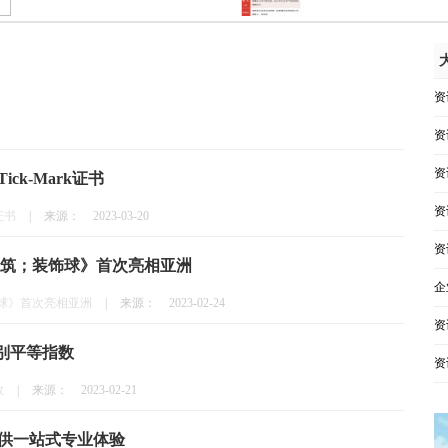
资
资
资
ck-Mark证书
资
证书
|
来源：
2023-03-20
资
大建筑；装饰球》首次亮相亚洲
企
饰球》首次亮相亚洲
|
来源：
2023-02-24
资
别平等指数
资
数
|
来源：
2023-02-21
群提供一站式专业体验