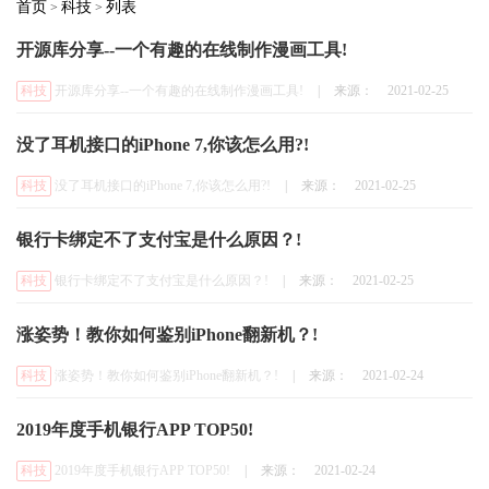
首页
科技
列表
>
>
开源库分享--一个有趣的在线制作漫画工具!
科技
开源库分享--一个有趣的在线制作漫画工具!
|
来源：
2021-02-25
没了耳机接口的iPhone 7,你该怎么用?!
科技
没了耳机接口的iPhone 7,你该怎么用?!
|
来源：
2021-02-25
银行卡绑定不了支付宝是什么原因？!
科技
银行卡绑定不了支付宝是什么原因？!
|
来源：
2021-02-25
涨姿势！教你如何鉴别iPhone翻新机？!
科技
涨姿势！教你如何鉴别iPhone翻新机？!
|
来源：
2021-02-24
2019年度手机银行APP TOP50!
科技
2019年度手机银行APP TOP50!
|
来源：
2021-02-24