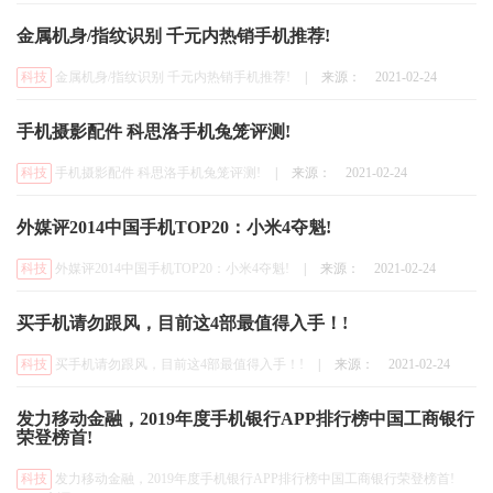
金属机身/指纹识别 千元内热销手机推荐!
科技
金属机身/指纹识别 千元内热销手机推荐!
|
来源：
2021-02-24
手机摄影配件 科思洛手机兔笼评测!
科技
手机摄影配件 科思洛手机兔笼评测!
|
来源：
2021-02-24
外媒评2014中国手机TOP20：小米4夺魁!
科技
外媒评2014中国手机TOP20：小米4夺魁!
|
来源：
2021-02-24
买手机请勿跟风，目前这4部最值得入手！!
科技
买手机请勿跟风，目前这4部最值得入手！!
|
来源：
2021-02-24
发力移动金融，2019年度手机银行APP排行榜中国工商银行
荣登榜首!
科技
发力移动金融，2019年度手机银行APP排行榜中国工商银行荣登榜首!