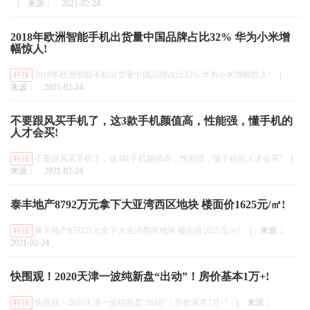
|
来源：
2021-02-24
2018年欧洲智能手机出货量中国品牌占比32% 华为小米增
幅惊人!
科技
2018年欧洲智能手机出货量中国品牌占比32% 华为小米增幅惊人!
|
来源：
2021-02-24
不要跟风买手机了，这3款手机颜值高，性能强，懂手机的
人才会买!
科技
不要跟风买手机了，这3款手机颜值高，性能强，懂手机的人才会买!
|
来源：
2021-02-24
泰丰地产8792万元拿下大亚湾西区地块 楼面价1625元/㎡!
科技
泰丰地产8792万元拿下大亚湾西区地块 楼面价1625元/㎡!
|
来源：
2021-02-24
快围观！2020天津一波纯新盘“出动”！房价基本1万+!
科技
快围观！2020天津一波纯新盘“出动”！房价基本1万+!
|
来源：