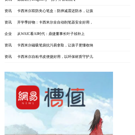
资讯
|
卡西米尔双防夹心笔盒：防摔减震还防水，让孩
资讯
|
开学季好物：卡西米尔全自动削笔器安全好用，
企业
|
从WAIC看AI时代：鼎捷董事长叶子祯补上
资讯
|
卡西米尔磁吸笔袋抗污易拿取，让孩子更懂收纳
资讯
|
卡西米尔自粘书皮便捷好用，以环保材质守护儿