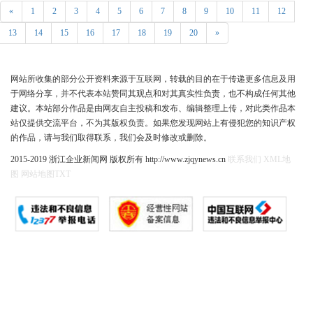
«
1
2
3
4
5
6
7
8
9
10
11
12
13
14
15
16
17
18
19
20
»
网站所收集的部分公开资料来源于互联网，转载的目的在于传递更多信息及用
于网络分享，并不代表本站赞同其观点和对其真实性负责，也不构成任何其他
建议。本站部分作品是由网友自主投稿和发布、编辑整理上传，对此类作品本
站仅提供交流平台，不为其版权负责。如果您发现网站上有侵犯您的知识产权
的作品，请与我们取得联系，我们会及时修改或删除。
2015-2019 浙江企业新闻网 版权所有 http://www.zjqynews.cn
联系我们
XML地
图
网站地图
TXT