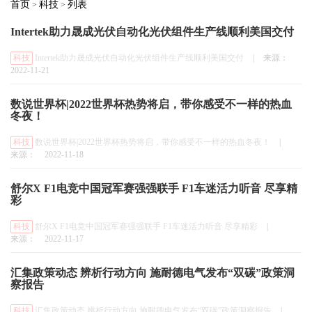
首页
科技
列表
>
>
Intertek助力晟成光伏自动化光伏组件生产线顺利美国交付
科技
Intertek助力晟成光伏自动化光伏组件生产线顺利美国交付
|
来源：
2022-11-21
数说世界杯|2022世界杯热势将启，带你感受不一样的热血
冬夜！
科技
数说世界杯|2022世界杯热势将启，带你感受不一样的热血冬夜！
|
来源：
2022-11-18
舒尔X F1电竞中国冠军赛强强联手 F1车迷活力听音 尽享精
彩
科技
舒尔X F1电竞中国冠军赛强强联手 F1车迷活力听音 尽享精彩
|
来源：
2022-11-17
汇集政策动态 辨析行动方向 施耐德电气发布“双碳”政策洞
察报告
科技
汇集政策动态 辨析行动方向 施耐德电气发布“双碳”政策洞察报告
|