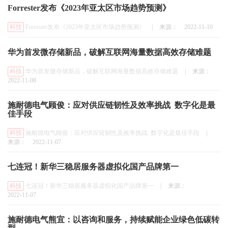
Forrester发布《2023年亚太区市场趋势预测》
科技
Forrester发布《2023年亚太区市场趋势预测》
|
来源：
2022-11-10
华为首发微存储新品，破解互联网海量数据高效存储难题
科技
华为首发微存储新品，破解互联网海量数据高效存储难题
|
来源：
2022-11-08
施耐德电气顾俊：应对供应链韧性及效率挑战 数字化是最
佳手段
科技
施耐德电气顾俊：应对供应链韧性及效率挑战 数字化是最佳手段
|
来源：
2022-11-07
七连冠！新华三稳居服务器虚拟化国产品牌第一
科技
七连冠！新华三稳居服务器虚拟化国产品牌第一
|
来源：
2022-11-07
施耐德电气熊宜：以咨询和服务，持续赋能企业绿色低碳转