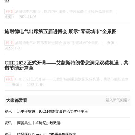
型
科技
施耐德电气熊宜：以咨询和服务，持续赋能企业绿色低碳转型
|
来源：
2022-11-06
施耐德电气出席第五届进博会 展示“零碳城市”全景图
科技
施耐德电气出席第五届进博会 展示“零碳城市”全景图
|
来源：
2022-11-05
CIIE 2022 正式开幕——艾蒙斯特朗带您洞见双碳机遇，共
谱节能新篇章
科技
CIIE 2022 正式开幕——艾蒙斯特朗带您洞见双碳机遇，共谱节能新篇章
|
来源：
2022-11-04
进入新闻频道 >
大家都爱看
资讯
|
历史性突破，ICCM鲍剑文最佳论文奖得主王
资讯
|
商善共生丨卓诗尼步履致远
资讯
|
德晋医疗DragonFly™携手齐鲁医院专