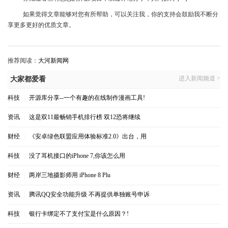
如果觉得文章能够对您有所帮助，可以关注我，你的支持会鼓励我不断分
享更多更好的优质文章。
推荐阅读：
大河新闻网
进入新闻频道 >
大家都爱看
科技
|
开源库分享--一个有趣的在线制作漫画工具!
资讯
|
这是双11最畅销手机排行榜 双12恐将继续
财经
|
《安卓绿色联盟应用体验标准2.0》出台，用
科技
|
没了耳机接口的iPhone 7,你该怎么用
财经
|
两岸三地摄影师用 iPhone 8 Plu
资讯
|
腾讯QQ安全功能升级 不再提供单独账号申诉
科技
|
银行卡绑定不了支付宝是什么原因？!