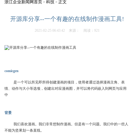
浙江企业新闻网首页
科技
正文
>
>
开源库分享--一个有趣的在线制作漫画工具!
2021-02-25 06:43:42
来源：
阅读：921
comicgen
是一个可以所见即所得创建漫画的项目，使用者通过选择漫画主角、表
情、动作与大小等选项，创建出对应漫画图，并可以将代码嵌入到网页与应用
中
背景
我们喜欢漫画。我们非常想制作漫画。但是有一个问题。我们中的一些人
不能为坚果划一条直线。