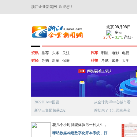
浙江企业新闻网 欢迎您！
资讯
推荐
头条
关注
汽车
明星
电影
电视
财经
导购
新车
保养
科技
考试
试卷
大学
2022DIA中国设
从全球海洋中心城市看
新华三集团荣获202
首批来了！汇添富基金
花几个小时就能体验另一种人生，
咪咕数媒构建数字化开本系统，打