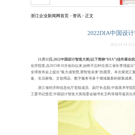
浙江企业新闻网首页
资讯
正文
>
>
2022DIA中国
2022-11-14 12:2
11月11日,2022中国设计智造大奖(以下简称“DIA”)佳作
化学院奖,自2015年10月创办以来,始终不忘时任浙江省长李强
全球发布会上提出“集大成智慧,塑智造未来”的愿景。本次展览汇集
备、生活家电、文创用品、数字服务等多个领域最新的探索成果
浙江省经济和信息化厅党组成员、副厅长岳阳,中国美术学院
工委书记曾宏,中国设计智造大奖组委会秘书长王昀等领导嘉宾出