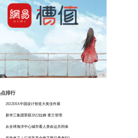
广告
热点排行
2022DIA中国设计智造大奖佳作展
新华三集团荣获2022拉姆·查兰管理
从全球海洋中心城市看人类命运共同体