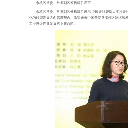
余杭区常委、常务副区长梅建胜发言
余杭区常委、常务副区长梅建胜表示,中国设计智造大奖将设
化的转型发展方向高度契合。希望未来中国美院良渚校区能继续发
工业设计产业发展再上新台阶。