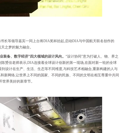
长等领导嘉宾一同上台将DIA奖杯抬起,启动DIA与中国航天联名创作的
与航天之梦的魅力融合。
产业装备、数字经济”四大领域的设计风向。
“设计协同”意为打破人、物、界之
陈赟佳老师表示,DIA连接着全球设计创新的第一现场,在面对新一轮的全球
,看到设计在生产、生活、生态等不同维度,与科技艺术相融合,重新构建的人与
和新网络,让世界上不同的国家、不同的民族、不同的文明在相互尊重中共同
翻开世界美好的新章节。