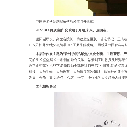
中国美术学院副院长傅巧玲主持开幕式
2022,DIA再次启航;变革始于开始,未来开启现在。
岳阳副厅长、高世名院长、梅建胜副区长、曾宏书记、王昀秘书
DIA天梦号发射按钮,随着DIA天梦号的视角,一同感受中国智造
本届佳作展主题为“设计协同”,聚焦“文化创新、生活智慧、
间的生长壁垒,建立一种新的融合关系。总策划王昀教授及展览策划
数字化变革的挑战下,希望联动全球设计师开启“协同可续”的探索
科技、人与生物、人与教育、人与医疗等跨领域、跨物种的新关系
发展、合作共赢,以自信、包容、交互、协作成为人文精神内核,
文化创新展区