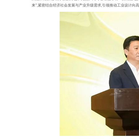
来”,紧密结合经济社会发展与产业升级需求,引领推动工业设计向