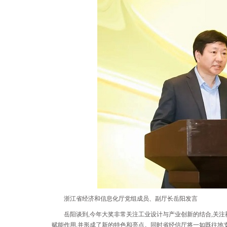
浙江省经济和信息化厅党组成员、副厅长岳阳发言
岳阳谈到,今年大奖非常关注工业设计与产业创新的结合,关
赋能作用,并形成了新的特色和亮点。同时省经信厅将一如既往地