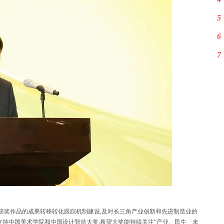
5
6
7
注获奖作品的成果转移转化跟踪机制建设,及对长三角产业创新和先进制造业的
支持中国美术学院和中国设计智造大奖,希望大奖能持续关注“产业、民生、未