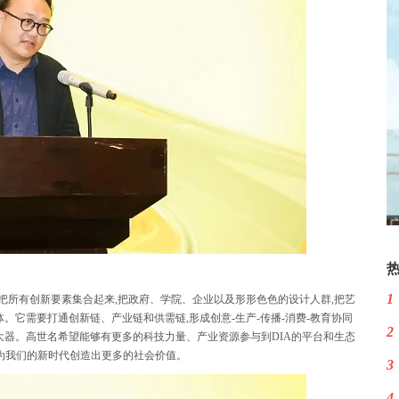
1
它把所有创新要素集合起来,把政府、学院、企业以及形形色色的设计人群,把艺
。它需要打通创新链、产业链和供需链,形成创意-生产-传播-消费-教育协同
2
大器。高世名希望能够有更多的科技力量、产业资源参与到DIA的平台和生态
,为我们的新时代创造出更多的社会价值。
3
4