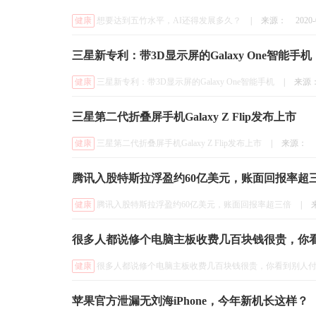
健康
想要达到五竹水平，AI还得发展多久？
|
来源：
2020-
三星新专利：带3D显示屏的Galaxy One智能手机
健康
三星新专利：带3D显示屏的Galaxy One智能手机
|
来源
三星第二代折叠屏手机Galaxy Z Flip发布上市
健康
三星第二代折叠屏手机Galaxy Z Flip发布上市
|
来源：
腾讯入股特斯拉浮盈约60亿美元，账面回报率超
健康
腾讯入股特斯拉浮盈约60亿美元，账面回报率超三倍
|
很多人都说修个电脑主板收费几百块钱很贵，你
健康
很多人都说修个电脑主板收费几百块钱很贵，你看到别人
苹果官方泄漏无刘海iPhone，今年新机长这样？