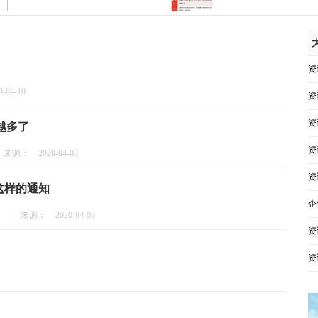
资
0-04-10
资
资
来越多了
资
来源：
2020-04-08
资
这样的通知
企
知
|
来源：
2020-04-08
资
资