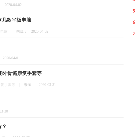
：
2020-04-02
5
这几款平板电脑
6
板电脑
|
来源：
2020-04-02
7
2020-04-01
能外骨骼康复手套等
康复手套等
|
来源：
2020-03-31
03-30
方？