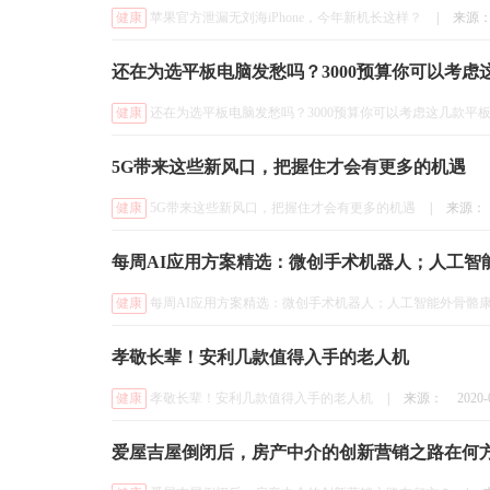
健康
苹果官方泄漏无刘海iPhone，今年新机长这样？
|
来源
还在为选平板电脑发愁吗？3000预算你可以考虑
健康
还在为选平板电脑发愁吗？3000预算你可以考虑这几款平
5G带来这些新风口，把握住才会有更多的机遇
健康
5G带来这些新风口，把握住才会有更多的机遇
|
来源：
每周AI应用方案精选：微创手术机器人；人工智
健康
每周AI应用方案精选：微创手术机器人；人工智能外骨骼
孝敬长辈！安利几款值得入手的老人机
健康
孝敬长辈！安利几款值得入手的老人机
|
来源：
2020-
爱屋吉屋倒闭后，房产中介的创新营销之路在何