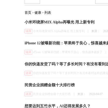
首页
健康
列表
>
>
小米环绕屏MIX Alpha再曝光 用上新专利
健康
小米环绕屏MIX Alpha再曝光 用上新专利
|
来源：
202
iPhone 12被曝新功能：苹果终于良心，惊喜越
健康
iPhone 12被曝新功能：苹果终于良心，惊喜越来越多了
|
你的快递发货了吗？等了多长时间？有没有看到
健康
你的快递发货了吗？等了多长时间？有没有看到这样的通
民营企业捐赠金额十大排行榜
健康
民营企业捐赠金额十大排行榜
|
来源：
2020-04-07
想要达到五竹水平，AI还得发展多久？