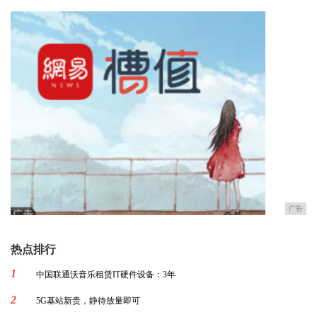
广告
热点排行
1
中国联通沃音乐租赁IT硬件设备：3年
2
5G基站新贵，静待放量即可