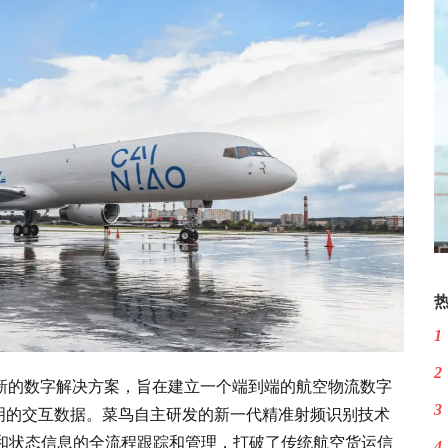
1
2
运领域新的数字解决方案，旨在建立一个端到端的航空物流数字
3
明的交互数据。菜鸟自主研发的新一代精准射频识别技术
位置和状态信息的全流程跟踪和管理，打破了传统航空货运信
4