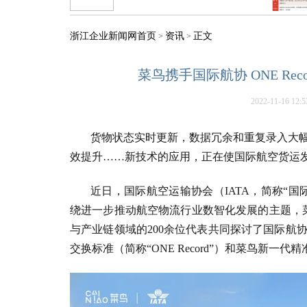
浙江企业新闻网首页
资讯
正文
>
>
菜鸟携手国际航协 ONE Re
2022-11-16 12:5
货物状态实时更新，数据冗余和重复录入大
效提升……新技术的应用，正在使国际航空货运
近日，国际航空运输协会（IATA，简称“
绕进一步推动航空物流行业数智化发展的主题，菜鸟
与产业链领域的200余位代表共同探讨了国际航
交换标准（简称“ONE Record”）和菜鸟新一