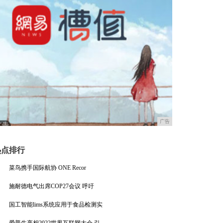
广告
热点排行
菜鸟携手国际航协 ONE Recor
施耐德电气出席COP27会议 呼吁
国工智能lims系统应用于食品检测实