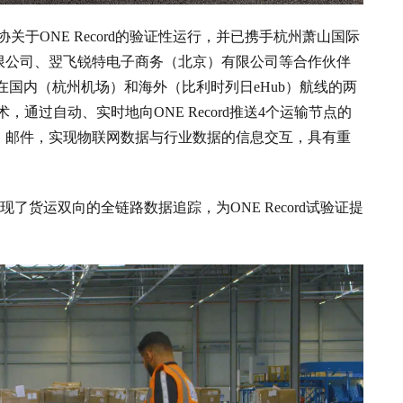
航协关于ONE Record的验证性运行，并已携手杭州萧山国际
限公司、翌飞锐特电子商务（北京）有限公司等合作伙伴
首次在国内（杭州机场）和海外（比利时列日eHub）航线的两
，通过自动、实时地向ONE Record推送4个运输节点的
、邮件，实现物联网数据与行业数据的信息交互，具有重
了货运双向的全链路数据追踪，为ONE Record试验证提