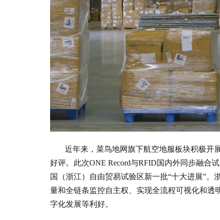
近年来，菜鸟地网旗下航空地服板块积极开
好评。此次ONE Record与RFID国内外同
国（浙江）自由贸易试验区新一批“十大进展”。浙江
量和全链条监控自主权、实现全流程可视化和透
字化发展等利好。