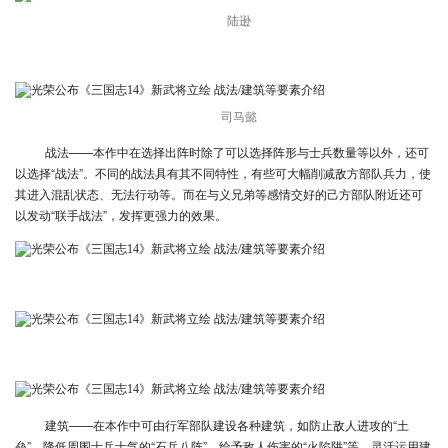
陆逊
司马懿
战法——本作中在选择出阵时除了可以选择阵形与士兵数量等以外，还可
以选择“战法”。不同的战法具有其不同特性，有些可大幅削减敌方部队兵力，使
其进入混乱状态、无法行动等。而在与义兄弟等感情交好的己方部队附近还可
以发动“联手战法”，发挥更强力的效果。
建筑——在本作中可由行军部队建设各种建筑，如防止敌人进攻的“土
垒”、降低周围士兵士气的“石兵八阵”、给予敌人伤害的“火陷阱”等。灵活运用建