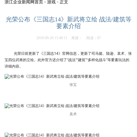
浙江企业新闻网首页
游戏
正文
>
>
光荣公布《三国志14》新武将立绘 战法/建筑等
要素介绍
2019-09-20 15:48:11
来源：
阅读：87
光荣日前更新了《三国志14》官网信息，更新了司马懿、陆逊、袁术、张
宝四位武将的立绘。此外官方还介绍了“战法”“建筑”“多样化战斗”等要素玩法的
详细内容。
张宝
袁术