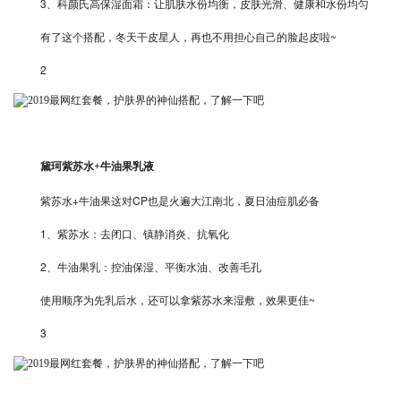
3、科颜氏高保湿面霜：让肌肤水份均衡，皮肤光滑、健康和水份均匀
有了这个搭配，冬天干皮星人，再也不用担心自己的脸起皮啦~
2
黛珂紫苏水+牛油果乳液
紫苏水+牛油果这对CP也是火遍大江南北，夏日油痘肌必备
1、紫苏水：去闭口、镇静消炎、抗氧化
2、牛油果乳：控油保湿、平衡水油、改善毛孔
使用顺序为先乳后水，还可以拿紫苏水来湿敷，效果更佳~
3