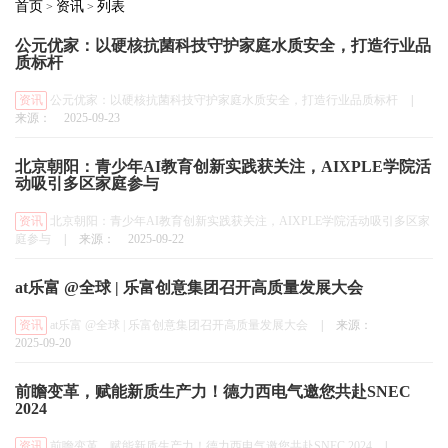
首页
资讯
列表
>
>
公元优家：以硬核抗菌科技守护家庭水质安全，打造行业品
质标杆
资讯
公元优家：以硬核抗菌科技守护家庭水质安全，打造行业品质标杆
|
来源：
2025-09-23
北京朝阳：青少年AI教育创新实践获关注，AIXPLE学院活
动吸引多区家庭参与
资讯
北京朝阳：青少年AI教育创新实践获关注，AIXPLE学院活动吸引多区家
庭参与
|
来源：
2025-09-22
at乐富 @全球 | 乐富创意集团召开高质量发展大会
资讯
at乐富 @全球 | 乐富创意集团召开高质量发展大会
|
来源：
2025-09-20
前瞻变革，赋能新质生产力！德力西电气邀您共赴SNEC
2024
资讯
前瞻变革，赋能新质生产力！德力西电气邀您共赴SNEC 2024
|