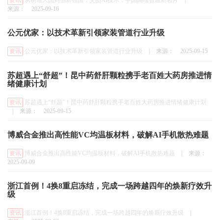
资讯
从制造大国到创新强国：艾图AI技术，中国高端智造新名片
|
来源：
2025-09-16
公元优家：以技术革新引领家装管道行业升级
资讯
公元优家：以技术革新引领家装管道行业升级
|
来源：
2025-09-15
苏超遇上“舒超”！昆中药舒肝颗粒携手老百姓大药房推进情
绪健康计划
资讯
苏超遇上“舒超”！昆中药舒肝颗粒携手老百姓大药房推进情绪健康计划
|
来源：
2025-09-15
博威合金推出高性能VC均温板材料，破解AI手机散热难题
资讯
博威合金推出高性能VC均温板材料，破解AI手机散热难题
|
来源：
2025-09-09
浙江首例！4换8重启冻结，完成一场跨越四年的焕新疗效升
级
资讯
浙江首例！4换8重启冻结，完成一场跨越四年的焕新疗效升级
|