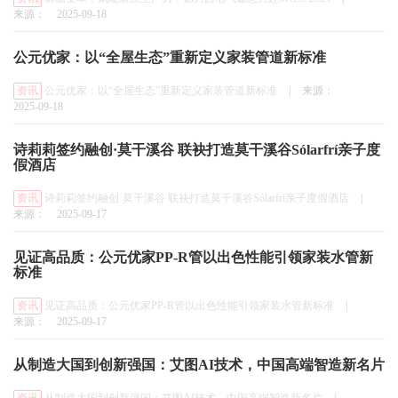
来源：
2025-09-18
公元优家：以“全屋生态”重新定义家装管道新标准
资讯
公元优家：以“全屋生态”重新定义家装管道新标准
|
来源：
2025-09-18
诗莉莉签约融创·莫干溪谷 联袂打造莫干溪谷Sólarfrí亲子度
假酒店
资讯
诗莉莉签约融创·莫干溪谷 联袂打造莫干溪谷Sólarfrí亲子度假酒店
|
来源：
2025-09-17
见证高品质：公元优家PP-R管以出色性能引领家装水管新
标准
资讯
见证高品质：公元优家PP-R管以出色性能引领家装水管新标准
|
来源：
2025-09-17
从制造大国到创新强国：艾图AI技术，中国高端智造新名片