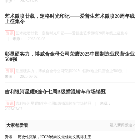
来源：
2025-09-06
艺术微喷廿载，定格时光印记——爱普生艺术微喷20周年线
上征集令
资讯
艺术微喷廿载，定格时光印记——爱普生艺术微喷20周年线上征集令
|
来源：
2025-09-05
彰显硬实力，博威合金母公司荣膺2025中国制造业民营企业
500强
资讯
彰显硬实力，博威合金母公司荣膺2025中国制造业民营企业500强
|
来源：
2025-09-02
吉利银河星耀8连夺七周B级插混轿车市场销冠
资讯
吉利银河星耀8连夺七周B级插混轿车市场销冠
|
来源：
2025-07-07
进入新闻频道 >
大家都爱看
资讯
|
历史性突破，ICCM鲍剑文最佳论文奖得主王