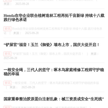
来源：
2025-09-28
Honda在华企业联合植树造林工程再拓千亩新绿 持续十八载
践行绿色承诺
资讯
Honda在华企业联合植树造林工程再拓千亩新绿 持续十八载 践行绿色承
诺
|
来源：
2025-09-28
“铲屎官”福音！玉兰《御瓷》墙布上市，国庆大促开启！
资讯
“铲屎官”福音！玉兰《御瓷》墙布上市，国庆大促开启！
|
来源：
2025-09-28
一根安全绳，三代人的坚守：啄木鸟家庭维修工程师守护稳
稳的幸福
资讯
一根安全绳，三代人的坚守：啄木鸟家庭维修工程师守护稳稳的幸福
|
来源：
2025-09-28
国家重拳整治胶原蛋白注射乱象：械三资质成安全“生死线”