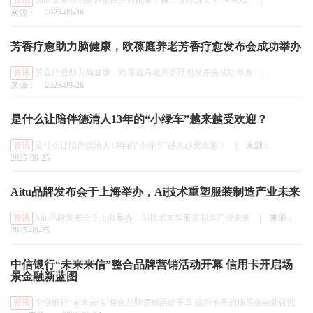
资讯
国家重拳整治胶原蛋白注射乱象：械三资质成安全“生死线”
|
来源：
2025-09-26
芳香疗愈助力脑健康，欧葆庭养老芳香疗愈发布会成功举办
资讯
芳香疗愈助力脑健康，欧葆庭养老芳香疗愈发布会成功举办
|
来源：
2025-09-26
是什么让陪伴德清人13年的“小绿车”越来越受欢迎？
资讯
是什么让陪伴德清人13年的“小绿车”越来越受欢迎？
|
来源：
2025-09-25
Aitu品牌发布会于上海举办，Ai技术重塑服装制造产业未来
资讯
Aitu品牌发布会于上海举办，Ai技术重塑服装制造产业未来
|
来源：
2025-09-25
中信银行“未来来信”整合品牌营销活动开幕 信用卡开启场
景金融新蓝图
资讯
中信银行“未来来信”整合品牌营销活动开幕 信用卡开启场景金融新蓝图