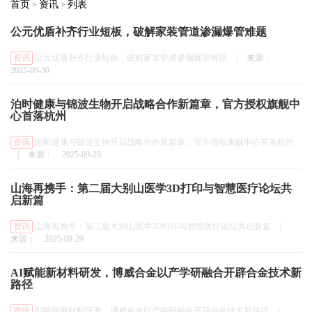
首页
资讯
列表
>
>
公元优盾补齐行业短板，破解家装管道渗漏爆管难题
资讯
公元优盾补齐行业短板，破解家装管道渗漏爆管难题
|
来源：
2025-09-30
泊时健康与锦波生物开启战略合作新篇章，官方授权旗舰中
心首落杭州
资讯
泊时健康与锦波生物开启战略合作新篇章，官方授权旗舰中心首落杭州
|
来源：
2025-09-29
山海再携手：第二届大别山医学3D打印与智慧医疗论坛共
启新篇
资讯
山海再携手：第二届大别山医学3D打印与智慧医疗论坛共启新篇
|
来源：
2025-09-29
AI赋能新材料研发，博威合金以产学研融合开辟合金技术新
路径
资讯
AI赋能新材料研发，博威合金以产学研融合开辟合金技术新路径
|