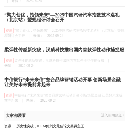
|
来源：
2025-09-24
“聚力创优，指领未来”—2025中国汽研汽车指数技术巡礼
（北京站）暨规程研讨会召开
资讯
“聚力创优，指领未来”—2025中国汽研汽车指数技术巡礼（北京站）暨规
程研讨会召开
|
来源：
2025-09-24
柔弹性传感新突破，汉威科技推出国内首款弹性动作捕捉服
资讯
柔弹性传感新突破，汉威科技推出国内首款弹性动作捕捉服
|
来源：
2025-09-24
中信银行“未来来信”整合品牌营销活动开幕 创新场景金融
让美好未来提前养起来
资讯
中信银行“未来来信”整合品牌营销活动开幕 创新场景金融 让美好未来提
前养起来
|
来源：
2025-09-24
进入新闻频道 >
大家都爱看
资讯
|
历史性突破，ICCM鲍剑文最佳论文奖得主王