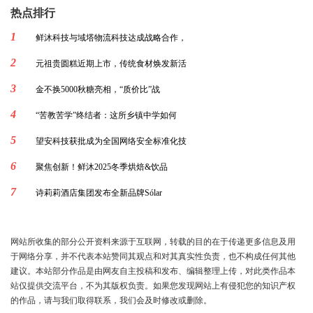
热点排行
1
鲜沐科技与域塔物流科技达成战略合作，
2
元祖贵圆糕近期上市，传统食材焕发新活
3
金不换5000秋糖亮相，“质价比”战
4
“苦教苦学”终结者：这所乡镇中学如何
5
望安科技获批成为全国网络安全标准化技
6
聚焦创新！鲜沐2025冬季烘焙&饮品
7
诗莉莉酒店集团发布全新品牌Sólar
网站所收集的部分公开资料来源于互联网，转载的目的在于传递更多信息及用
于网络分享，并不代表本站赞同其观点和对其真实性负责，也不构成任何其他
建议。本站部分作品是由网友自主投稿和发布、编辑整理上传，对此类作品本
站仅提供交流平台，不为其版权负责。如果您发现网站上有侵犯您的知识产权
的作品，请与我们取得联系，我们会及时修改或删除。