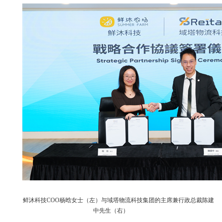
鲜沐科技COO杨晗女士（左）与域塔物流科技集团的主席兼行政总裁陈建
中先生（右）