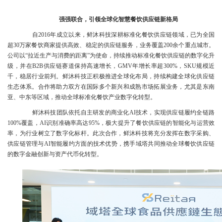
强强联合，引领全球化智慧餐饮供应链新格局
自2016年成立以来，鲜沐科技深耕标准化餐饮供应链领域，已为全国
超30万家餐饮商家提供高效、稳定的供应链服务，业务覆盖200余个重点城市。
公司以“拉近生产与消费的距离”为使命，持续推动标准化餐饮供应链的数字化升
级，并在B2B供应链赛道保持高速增长，GMV年增长率超300%，SKU规模近
千，稳居行业前列。鲜沐科技正积极推进全球化布局，持续构建全球化供应链
生态体系。合作将助力双方在国际多个新兴和成熟市场拓展业务，尤其是东南
亚、中东等区域，推动全球标准化餐饮产业数字化转型。
鲜沐科技团队依托自主研发的商业化AI技术，实现供应链履约全链路
100%覆盖，AI识别准确率高达95%，极大提升了餐饮供应链的智能化与运营效
率，为行业树立了数字化标杆。此次合作，鲜沐科技将充分发挥在数字采购、
供应链管理与AI智能履约方面的技术优势，携手域塔共同推动全球餐饮供应链
的数字金融创新与资产代币化转型。