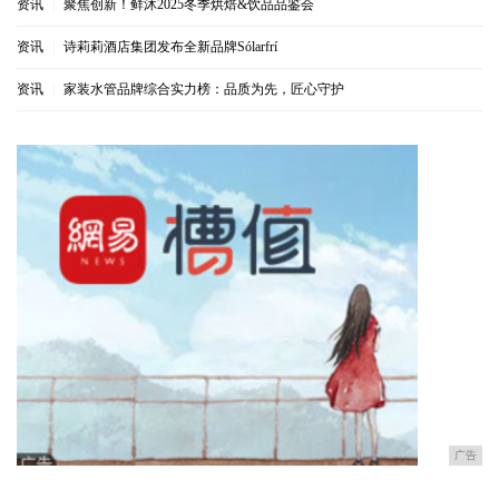
资讯
|
聚焦创新！鲜沐2025冬季烘焙&饮品品鉴会
资讯
|
诗莉莉酒店集团发布全新品牌Sólarfrí
资讯
|
家装水管品牌综合实力榜：品质为先，匠心守护
广告