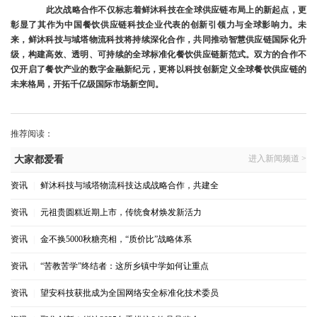
此次战略合作不仅标志着鲜沐科技在全球供应链布局上的新起点，更
彰显了其作为中国餐饮供应链科技企业代表的创新引领力与全球影响力。未
来，鲜沐科技与域塔物流科技将持续深化合作，共同推动智慧供应链国际化升
级，构建高效、透明、可持续的全球标准化餐饮供应链新范式。双方的合作不
仅开启了餐饮产业的数字金融新纪元，更将以科技创新定义全球餐饮供应链的
未来格局，开拓千亿级国际市场新空间。
推荐阅读：
进入新闻频道 >
大家都爱看
资讯
|
鲜沐科技与域塔物流科技达成战略合作，共建全
资讯
|
元祖贵圆糕近期上市，传统食材焕发新活力
资讯
|
金不换5000秋糖亮相，“质价比”战略体系
资讯
|
“苦教苦学”终结者：这所乡镇中学如何让重点
资讯
|
望安科技获批成为全国网络安全标准化技术委员