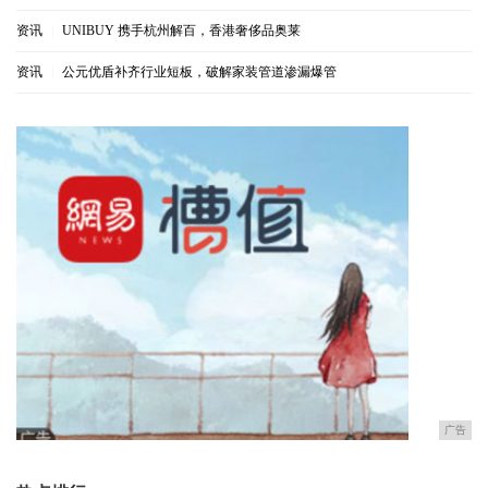
资讯
|
UNIBUY 携手杭州解百，香港奢侈品奥莱
资讯
|
公元优盾补齐行业短板，破解家装管道渗漏爆管
广告