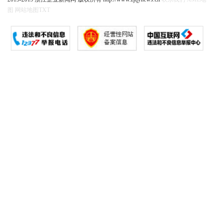
图
网站地图
TXT