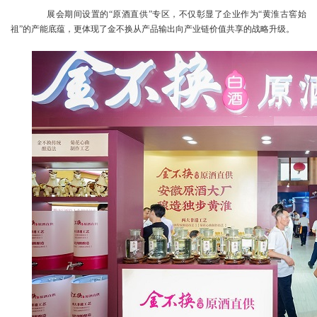
展会期间设置的“原酒直供”专区，不仅彰显了企业作为“黄淮古窖始
祖”的产能底蕴，更体现了金不换从产品输出向产业链价值共享的战略升级。