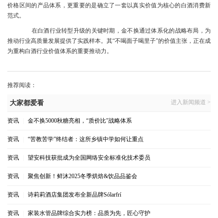
价格区间的产品体系，更重要的是确立了一套以真实价值为核心的白酒消费新
范式。
在白酒行业转型升级的关键时期，金不换通过体系化的战略布局，为
推动行业高质量发展提供了实践样本。其“不喝面子喝里子”的价值主张，正在成
为重构白酒行业价值体系的重要推动力。
推荐阅读：
进入新闻频道 >
大家都爱看
资讯
|
金不换5000秋糖亮相，“质价比”战略体系
资讯
|
“苦教苦学”终结者：这所乡镇中学如何让重点
资讯
|
望安科技获批成为全国网络安全标准化技术委员
资讯
|
聚焦创新！鲜沐2025冬季烘焙&饮品品鉴会
资讯
|
诗莉莉酒店集团发布全新品牌Sólarfrí
资讯
|
家装水管品牌综合实力榜：品质为先，匠心守护