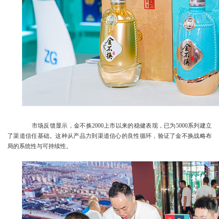
市场反馈显示，金不换2000上市以来的稳健表现，已为5000系列建立
了渠道信任基础。这种从产品力到渠道信心的良性循环，验证了金不换战略布
局的系统性与可持续性。