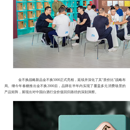
金不换战略新品金不换5000正式亮相，延续并深化了其“质价比”战略布
局。继今年春糖推出金不换2000后，品牌在半年内实现了覆盖多元消费场景的
产品矩阵，展现出对中国白酒行业价值回归路径的深刻洞察。