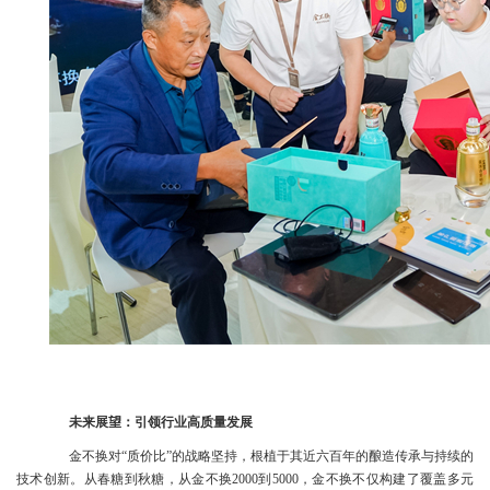
未来展望：引领行业高质量发展
金不换对“质价比”的战略坚持，根植于其近六百年的酿造传承与持续的
技术创新。从春糖到秋糖，从金不换2000到5000，金不换不仅构建了覆盖多元