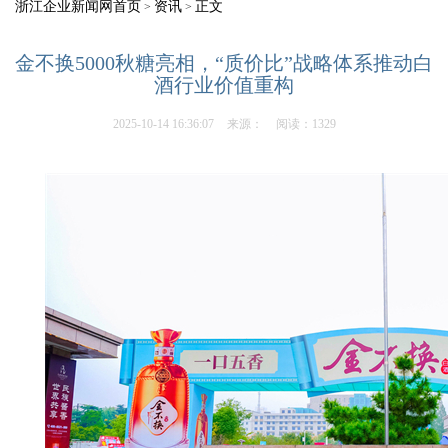
浙江企业新闻网首页
资讯
正文
>
>
金不换5000秋糖亮相，“质价比”战略体系推动白
酒行业价值重构
2025-10-14 16:36:07
来源：
阅读：1329