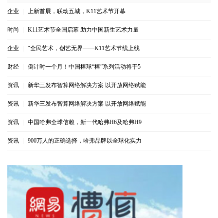
企业
|
上新首展，联动五城，K11艺术节开幕
时尚
|
K11艺术节全国启幕 助力中国新生艺术力量
企业
|
“全民艺术，创艺无界——K11艺术节线上线
财经
|
倒计时一个月！中国棒球“棒”系列活动将于5
资讯
|
新华三发布智算网络解决方案 以开放网络赋能
资讯
|
新华三发布智算网络解决方案 以开放网络赋能
资讯
|
中国哈弗全球信赖，新一代哈弗H6及哈弗H9
资讯
|
900万人的正确选择，哈弗品牌以全球化实力