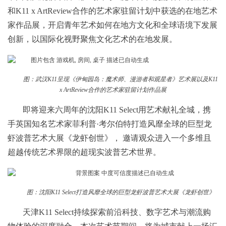
和K11 x ArtReview合作的艺术家驻留计划中获选的在地艺术
家作品展，开启青年艺术如何在地方文化和全球语境下发展
创新，以国际化视野聚焦文化艺术的在地发展。
图：武汉K11呈现《伊甸园岛：魔术师、漫游者和观星者》艺术展以及K11
x ArtReview合作的艺术家驻留计划作品展
即将迎来六周年的沈阳K11 Select用艺术献礼全城，携
手英国知名艺术家菲利普·考尔伯特打造风靡全球的巨型龙
虾波普艺术大展《龙虾创世》， 邀请观众进入一个多维且
超越传统艺术界限的超现实波普艺术世界。
图：沈阳K11 Select打造风靡全球的巨型龙虾波普艺术大展《龙虾创世》
天津K11 Select持续探索前沿科技、数字艺术与潮流购