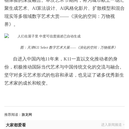
物体验的深度融合。本次艺术节期间，将为城市献上一场汇
聚生成艺术、AI算法设计、AI风格化影片、扩散模型和混合
现实等多领域数字艺术大赏——《演化的空间：万物视
界》。
图：天津K11 Select 数字艺术大展——《演化的空间：万物视界》
自进入中国内地11年来，K11一直以文化推动者的身
份，积极推动国际当代艺术与中国传统文化的交流与融合。
坚守对多元艺术形式的包容和承诺，也见证了诸多优秀新生
艺术家的成长和蜕变。
推荐阅读：
旗龙网
进入新闻频道 >
大家都爱看