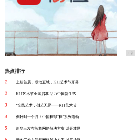
广告
热点排行
1
上新首展，联动五城，K11艺术节开幕
2
K11艺术节全国启幕 助力中国新生艺
3
“全民艺术，创艺无界——K11艺术节
4
倒计时一个月！中国棒球“棒”系列活动
5
新华三发布智算网络解决方案 以开放网
6
新华三发布智算网络解决方案 以开放网