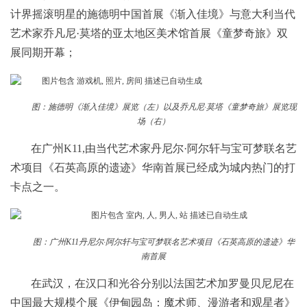
计界摇滚明星的施德明中国首展《渐入佳境》与意大利当代
艺术家乔凡尼·莫塔的亚太地区美术馆首展《童梦奇旅》双
展同期开幕；
图：施德明《渐入佳境》展览（左）以及乔凡尼·莫塔《童梦奇旅》展览现
场（右）
在广州K11,由当代艺术家丹尼尔·阿尔轩与宝可梦联名艺
术项目《石英高原的遗迹》华南首展已经成为城内热门的打
卡点之一。
图：广州K11丹尼尔·阿尔轩与宝可梦联名艺术项目《石英高原的遗迹》华
南首展
在武汉，在汉口和光谷分别以法国艺术加罗曼贝尼尼在
中国最大规模个展《伊甸园岛：魔术师、漫游者和观星者》