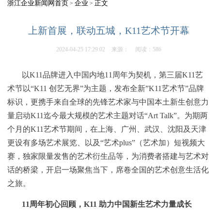
浙江企业新闻网首页
企业
正文
>
>
上新首展，联动五城，K11艺术节开幕
2024-04-25 17:29:02
来源：
阅读：586
以K11品牌进入中国内地11周年为契机，第三届K11艺
术节
以“K11 创艺无界”为主题，发布全新”K11艺术节”品牌
标识，更携手来自全球的先锋艺术家与中国本土新生创意力
量启动K11迄今最大规模的艺术主题对话“Art Talk”。为期两
个月的K11艺术节期间，在上海、广州、武汉、沈阳及天津
更设有多场艺术展览、以及“艺术plus”（艺术加）短视频大
赛，独家限量发售的艺术衍生品等，为消费者搭建与艺术对
话的桥梁，开启一场聚焦当下，席卷全国的艺术创意生活化
之旅。
11周年初心回顾，K11 助力中国新生艺术力量成长