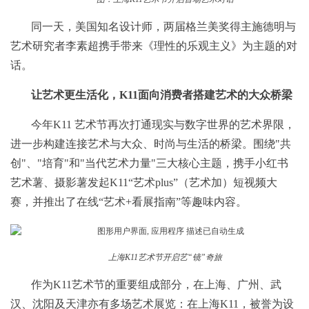
同一天，美国知名设计师，两届格兰美奖得主施德明与
艺术研究者李素超携手带来《理性的乐观主义》为主题的对
话。
让艺术更生活化，K11面向消费者搭建艺术的大众桥梁
今年K11 艺术节再次打通现实与数字世界的艺术界限，
进一步构建连接艺术与大众、时尚与生活的桥梁。围绕"共
创"、"培育"和"当代艺术力量"三大核心主题，携手小红书
艺术薯、摄影薯发起K11“艺术plus”（艺术加）短视频大
赛，并推出了在线“艺术+看展指南”等趣味内容。
上海K11艺术节开启艺“镜”奇旅
作为K11艺术节的重要组成部分，在上海、广州、武
汉、沈阳及天津亦有多场艺术展览：在上海K11，被誉为设