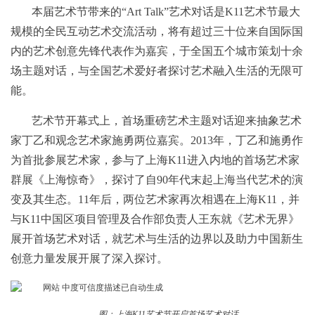
本届艺术节带来的“Art Talk”艺术对话是K11艺术节最大
规模的全民互动艺术交流活动，将有超过三十位来自国际国
内的艺术创意先锋代表作为嘉宾，于全国五个城市策划十余
场主题对话，与全国艺术爱好者探讨艺术融入生活的无限可
能。
艺术节开幕式上，首场重磅艺术主题对话迎来抽象艺术
家丁乙和观念艺术家施勇两位嘉宾。2013年，丁乙和施勇作
为首批参展艺术家，参与了上海K11进入内地的首场艺术家
群展《上海惊奇》，探讨了自90年代末起上海当代艺术的演
变及其生态。11年后，两位艺术家再次相遇在上海K11，并
与K11中国区项目管理及合作部负责人王东就《艺术无界》
展开首场艺术对话，就艺术与生活的边界以及助力中国新生
创意力量发展开展了深入探讨。
图：上海K11艺术节开启首场艺术对话