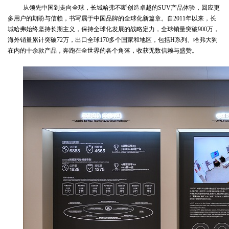
从领先中国到走向全球，长城哈弗不断创造卓越的SUV产品体验，回应更
多用户的期盼与信赖，书写属于中国品牌的全球化新篇章。自2011年以来，长
城哈弗始终坚持长期主义，保持全球化发展的战略定力，全球销量突破900万，
海外销量累计突破72万，出口全球170多个国家和地区，包括H系列、哈弗大狗
在内的十余款产品，奔跑在全世界的各个角落，收获无数信赖与盛赞。