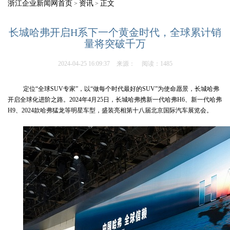
浙江企业新闻网首页
资讯
正文
>
>
长城哈弗开启H系下一个黄金时代，全球累计销
量将突破千万
2024-04-25 16:09:37
来源：
阅读：1485
定位“全球SUV专家”，以“做每个时代最好的SUV”为使命愿景，长城哈弗
开启全球化进阶之路。2024年4月25日，长城哈弗携新一代哈弗H6、新一代哈弗
H9、2024款哈弗猛龙等明星车型，盛装亮相第十八届北京国际汽车展览会。