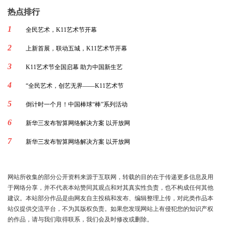
热点排行
1
全民艺术，K11艺术节开幕
2
上新首展，联动五城，K11艺术节开幕
3
K11艺术节全国启幕 助力中国新生艺
4
“全民艺术，创艺无界——K11艺术节
5
倒计时一个月！中国棒球“棒”系列活动
6
新华三发布智算网络解决方案 以开放网
7
新华三发布智算网络解决方案 以开放网
网站所收集的部分公开资料来源于互联网，转载的目的在于传递更多信息及用
于网络分享，并不代表本站赞同其观点和对其真实性负责，也不构成任何其他
建议。本站部分作品是由网友自主投稿和发布、编辑整理上传，对此类作品本
站仅提供交流平台，不为其版权负责。如果您发现网站上有侵犯您的知识产权
的作品，请与我们取得联系，我们会及时修改或删除。