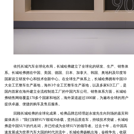
依托长城汽车全球化布局，长城哈弗建立了全球化的研发、生产、销售体
系。长城哈弗拥在中国、美国、德国、日本、加拿大、韩国、奥地利及印度等
国家设立研发中心和技术创新中心。在全球生产体系上，长城哈弗拥有中国10
大全工艺整车生产基地，海外3个全工艺整车生产基地，以及多家KD工厂，是
国内首家在海外建立全流程制造工厂的中国汽车公司。销售体系方面，长城哈
弗销售网络覆盖170多个国家和地区，海外渠道超过1000家，为遍布全球的用户
提供卓越、便捷的购车及售后服务。
回顾长城哈弗的全球化成果，哈弗品牌总经理赵永坡先生向到场的嘉宾和
媒体表示：“我们深耕SUV领域30余载，坚持品质造车，持续技术突破，长城哈
弗是中国SUV的代名词，并已经成为全球SUV的领导者。过去十年，在中国高
速发展成为世界汽车大国的时代洪流中，长城哈弗扬帆出海，奋楫争先，收获