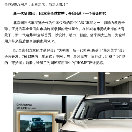
全球900万用户，王者之名，当之无愧！”
新一代哈弗H6
、
H9双车全球首秀，开启H系下一个黄金时代
北京国际汽车展览会作为中国仅有的四个“A级”车展之一，影响力覆盖全
球，正是汽车企业面向市场施展拳脚的绝佳舞台。在长城哈弗扬帆出海的大背
景下，新一代哈弗H6全球首秀，以设计、动力、智能、舒享四大进阶，为全球
用户带来品质更卓越的家用SUV。
以“全家都喜欢的才是好设计”为初衷，新一代哈弗H6基于“星河美学”设计
语言开发。7横13纵的「星盾式」中网，与「星河瀑布」日行灯，组成了“H”型
的「守护者」前脸，诠释了为国民家用而生的“HOME”设计灵感。