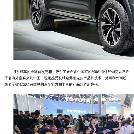
H系双车的全球首次亮相，吸引了来自多个国家的300名海外经销商以及近
千名海外嘉宾来到中国，现场感受长城哈弗领先的产品和技术，外媒和外商纷
纷表示被长城哈弗雄厚的造车实力和丰富的产品矩阵所惊艳。