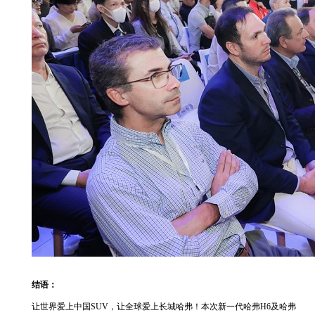
结语：
让世界爱上中国SUV，让全球爱上长城哈弗！本次新一代哈弗H6及哈弗