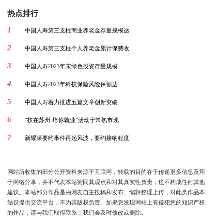
热点排行
1
中国人寿第三支柱商业养老金存量规模达
2
中国人寿第三支柱个人养老金累计保费收
3
中国人寿2023年末绿色投资存量规模
4
中国人寿2023年科技保险风险保额达
5
中国人寿着力推进五篇文章创新突破
6
“技在苏州·培你就业”活动于常熟市现
7
新耀莱要约事件再起风波，要约接纳程度
网站所收集的部分公开资料来源于互联网，转载的目的在于传递更多信息及用
于网络分享，并不代表本站赞同其观点和对其真实性负责，也不构成任何其他
建议。本站部分作品是由网友自主投稿和发布、编辑整理上传，对此类作品本
站仅提供交流平台，不为其版权负责。如果您发现网站上有侵犯您的知识产权
的作品，请与我们取得联系，我们会及时修改或删除。