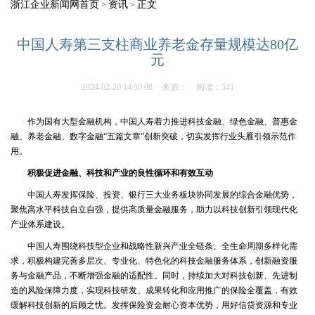
浙江企业新闻网首页
资讯
正文
>
>
中国人寿第三支柱商业养老金存量规模达80亿
元
2024-02-20 14:50:08
来源：
阅读：541
作为国有大型金融机构，中国人寿着力推进科技金融、绿色金融、普惠金
融、养老金融、数字金融“五篇文章”创新突破，切实发挥行业头雁引领示范作
用。
积极促进金融、科技和产业的良性循环和有效互动
中国人寿发挥保险、投资、银行三大业务板块协同发展的综合金融优势，
聚焦高水平科技自立自强，提供高质量金融服务，助力以科技创新引领现代化
产业体系建设。
中国人寿围绕科技型企业和战略性新兴产业全链条、全生命周期多样化需
求，积极构建完善多层次、专业化、特色化的科技金融服务体系，创新融资服
务与金融产品，不断增强金融的适配性。同时，持续加大对科技创新、先进制
造的风险保障力度，实现科技研发、成果转化和应用推广的保险全覆盖，有效
缓解科技创新的后顾之忧。发挥保险资金耐心资本优势，用好信贷资源和专业