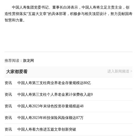
中国人寿集团党委书记、董事长白涛表示，中国人寿将立足主责主业，创
造性贯彻落实“五篇大文章”的具体部署，积极参与相关顶层设计，努力贡献国寿
智慧和力量。
推荐阅读：
旗龙网
进入新闻频道 >
大家都爱看
资讯
|
中国人寿第三支柱商业养老金存量规模达80亿
资讯
|
中国人寿第三支柱个人养老金累计保费收入超9
资讯
|
中国人寿2023年末绿色投资存量规模超48
资讯
|
中国人寿2023年科技保险风险保额达87万
资讯
|
中国人寿着力推进五篇文章创新突破