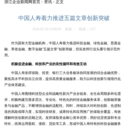
浙江企业新闻网首页
资讯
正文
>
>
中国人寿着力推进五篇文章创新突破
2024-02-20 14:08:09
来源：
阅读：1317
作为国有大型金融机构，中国人寿着力推进科技金融、绿色金融、普惠金
融、养老金融、数字金融“五篇文章”创新突破，切实发挥行业头雁引领示范作
用。
积极促进金融、科技和产业的良性循环和有效互动
中国人寿发挥保险、投资、银行三大业务板块协同发展的综合金融优势，
聚焦高水平科技自立自强，提供高质量金融服务，助力以科技创新引领现代化
产业体系建设。
中国人寿围绕科技型企业和战略性新兴产业全链条、全生命周期多样化需
求，积极构建完善多层次、专业化、特色化的科技金融服务体系，创新融资服
务与金融产品，不断增强金融的适配性。同时，持续加大对科技创新、先进制
造的风险保障力度，实现科技研发、成果转化和应用推广的保险全覆盖，有效
缓解科技创新的后顾之忧。发挥保险资金耐心资本优势，用好信贷资源和专业
特长，统筹运用股权、债权、贷款等工具，形成中国人寿特有的科技金融服务