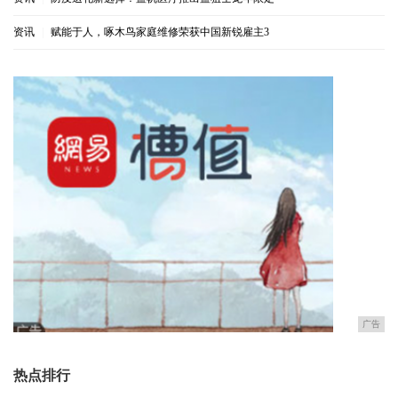
资讯
|
赋能于人，啄木鸟家庭维修荣获中国新锐雇主3
广告
热点排行