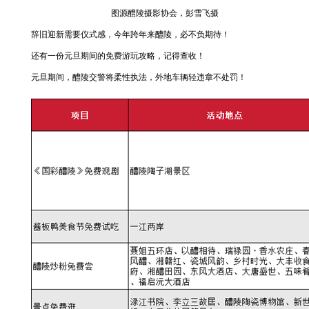
图源醴陵摄影协会，彭雪飞摄
辞旧迎新需要仪式感，今年跨年来醴陵，必不负期待！
还有一份元旦期间的免费游玩攻略，记得查收！
元旦期间，醴陵交警将柔性执法，外地车辆轻违章不处罚！