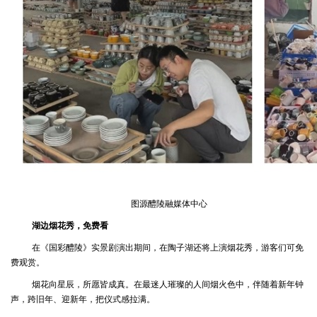
图源醴陵融媒体中心
湖边烟花秀，免费看
在《国彩醴陵》实景剧演出期间，在陶子湖还将上演烟花秀，游客们可免
费观赏。
烟花向星辰，所愿皆成真。在最迷人璀璨的人间烟火色中，伴随着新年钟
声，跨旧年、迎新年，把仪式感拉满。