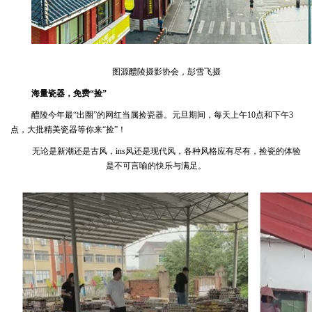
图源醴陵摄影协会，彭雪飞摄
海量瓷器，免费“捡”
醴陵今年最“出圈”的网红当属捡瓷器。元旦期间，每天上午10点和下午3
点，大批精美瓷器等你来“捡”！
无论是新潮还是古风，ins风还是现代风，各种风格应有尽有，捡瓷的体验
是不可言喻的快乐与满足。