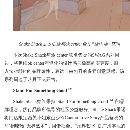
Shake Shack太古汇店与ok center合作“店中店”空间
本次Shake Shack与ok center 联名售卖的SWAG系列周
边，将延续ok center年轻化的设计感与极高的实穿度，融
入"ok就好"的品牌属性，表达自由包容的多元创意灵感。该
系列周边于八月正式开售。
TM
Stand For Something Good
TM
Shake Shack始终秉持“Stand For Something Good
”的品
牌理念，践行品牌所倡导的社区公益服务。Shake Shack承诺
将门店限定西关小姐东山少爷Canton Love Story产品营收的
5%捐赠给“无界艺术”，回馈社会。“无界艺术”是广州本地的