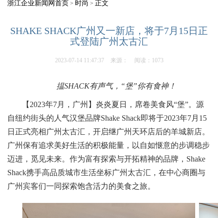
浙江企业新闻网首页
时尚
正文
>
>
SHAKE SHACK广州又一新店，将于7月15日正
式登陆广州太古汇
2023-07-14 11:47:37
来源：
阅读：1073
揾SHACK有声气，“堡”你有食神！
【2023年7月，广州】炎炎夏日，席卷美食风“堡”。源
自纽约街头的人气汉堡品牌Shake Shack即将于2023年7月15
日正式亮相广州太古汇，开启继广州天环店后的羊城新店。
广州保有追求美好生活的积极能量，以自如惬意的步调稳步
迈进，觅见未来。作为富有探索与开拓精神的品牌，Shake
Shack携手高品质城市生活坐标广州太古汇，在中心商圈与
广州宾客们一同探索饱含活力的美食之旅。