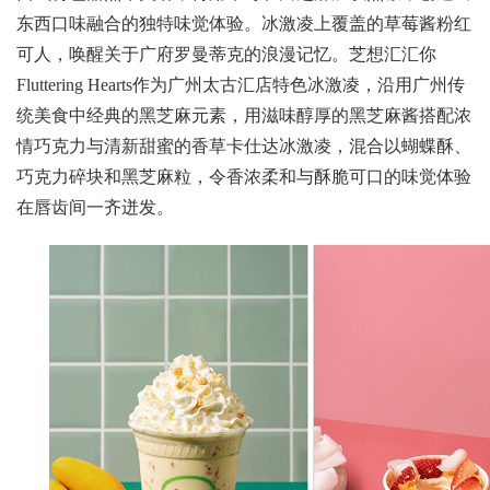
东西口味融合的独特味觉体验。冰激凌上覆盖的草莓酱粉红
可人，唤醒关于广府罗曼蒂克的浪漫记忆。芝想汇汇你
Fluttering Hearts作为广州太古汇店特色冰激凌，沿用广州传
统美食中经典的黑芝麻元素，用滋味醇厚的黑芝麻酱搭配浓
情巧克力与清新甜蜜的香草卡仕达冰激凌，混合以蝴蝶酥、
巧克力碎块和黑芝麻粒，令香浓柔和与酥脆可口的味觉体验
在唇齿间一齐迸发。