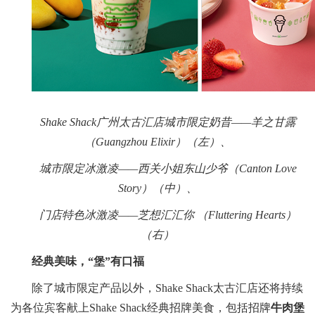
Shake Shack广州太古汇店城市限定奶昔——羊之甘露
（Guangzhou Elixir）（左）、
城市限定冰激凌——西关小姐东山少爷（Canton Love
Story）（中）、
门店特色冰激凌——芝想汇汇你 （Fluttering Hearts）
（右）
经典美味，“堡”有口福
除了城市限定产品以外，Shake Shack太古汇店还将持续
为各位宾客献上Shake Shack经典招牌美食，包括招牌
牛肉堡