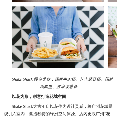
Shake Shack 经典美食：招牌牛肉堡、芝士蘑菇堡、招牌
鸡肉堡、波浪纹薯条
以花为形，创意打造花城空间
Shake Shack太古汇店以花作为设计灵感，将广州花城景
观引入室内，营造独特的绿洲空间体验。店内更以广州“花