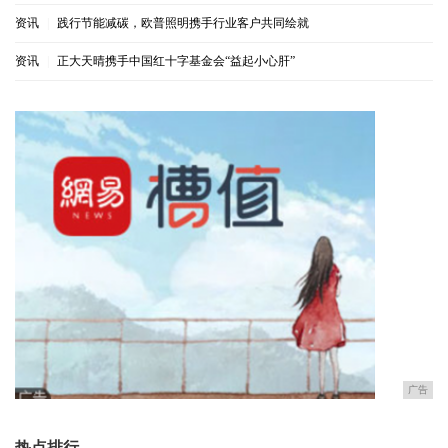
资讯
|
践行节能减碳，欧普照明携手行业客户共同绘就
资讯
|
正大天晴携手中国红十字基金会“益起小心肝”
广告
热点排行