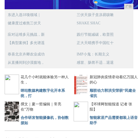
广告
东进入选18项领域｜
三伏天孩子贪凉易咳嗽
健康度过难熬三伏天
SHAKE SHAC
应对运维多元挑战，新
践行节能减碳，欧普照
【典型案例】多光谱遥
正大天晴携手中国红十
恭喜北京卉卿农业成功
IMP小鬼：长期主义
从直播间到沙漠腹地，
感冒、肠胃不适…退退
花几个小时就能体验另一种人
新冠肺炎疫情牵动着亿万国人
生，
的心
咪咕数媒构建数字化开本系
顺联动力郭洪安荣获“民建全
统，打
省抗
撰文｜夏一哲编辑｜常亮
【环球网智能报道 记者 张
在“万物
阳】
合作研发智能摄像机，协创数
智能家居产品需要都装上语音
据如
助手