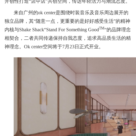
开创性打造“店中店”共创空间，传达年轻活力与潮流态度。
来自广州的ok center是围绕时装音乐及音乐周边展开的
独立品牌，其“随意一点，更重要的是好好感受生活”的精神
TM
内核与Shake Shack“Stand For Something Good
“的品牌理念
相契合，二者共同传递保持自我态度，追求高品质生活的精
神理念。Ok center空间将于7月23日正式开业。