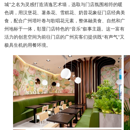
城”之名为灵感打造清逸艺术墙，选取与门店氛围相符的暖
色调，用汉堡花、薯条花、雪糕花、奶昔花象征门店经典美
食，配合广州塔叶卷与歌唱花元素，整体融美食、自然和广
州地标于一体，彰显门店特色的“音乐”叙事主题。这一富有
活力的创意空间为前往门店的广州宾客们提供既“有声气”又
极具生机的用餐环境。