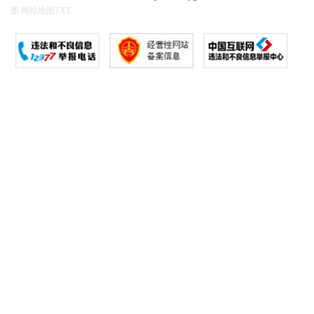
图
网站地图
TXT