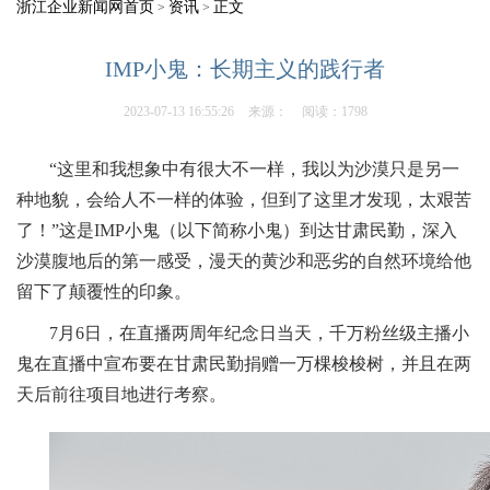
浙江企业新闻网首页
资讯
正文
>
>
IMP小鬼：长期主义的践行者
2023-07-13 16:55:26
来源：
阅读：1798
“这里和我想象中有很大不一样，我以为沙漠只是另一
种地貌，会给人不一样的体验，但到了这里才发现，太艰苦
了！”这是IMP小鬼（以下简称小鬼）到达甘肃民勤，深入
沙漠腹地后的第一感受，漫天的黄沙和恶劣的自然环境给他
留下了颠覆性的印象。
7月6日，在直播两周年纪念日当天，千万粉丝级主播小
鬼在直播中宣布要在甘肃民勤捐赠一万棵梭梭树，并且在两
天后前往项目地进行考察。