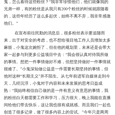
鬼，怎么看待这些粉丝？“我非常珍惜他们，他们就像我的
兄弟一样，有的粉丝是从我只有200个粉丝的时候就跟随着
的，这些年经历了这么多起伏，始终不离不弃，我非常感激
他们。”
在宣布前往民勤的消息后，很多粉丝表示要追随而
来，出于对安全的考虑，也不想给项目地工作人员增加太多
麻烦，小鬼这次婉拒了，但在他的规划里，未来还是会带大
家一起参与到更多公益项目中去：“我会很认真对待我所做
的事情。想把一件事情做好不难，但想坚持做好一件事情就
很难了。”小鬼深知做公益是一件需要长期坚持的事情，但
他对这种“长期主义”并不陌生。从七年前进军自媒体走到今
天，几经沉浮，小鬼对于内容和未来发展的思考日益成
熟：“我始终相信自己做的是一件有意义有意思的事情，我
的粉丝白天都需要工作和学习，压力很大，晚上我能在直播
间给他们带去快乐，这让我也很有成就感。而且我们一起也
创造了很多记录，做了很多内容上的尝试。”今年只是两周