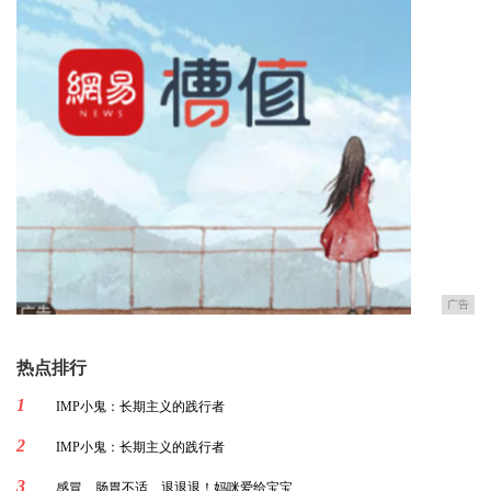
广告
热点排行
1
IMP小鬼：长期主义的践行者
2
IMP小鬼：长期主义的践行者
3
感冒、肠胃不适…退退退！妈咪爱给宝宝