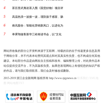
4
茶百里武夷岩茶入围《国货好物》项目评
5
高温热浪一波接一波，谨防孩子感冒、肠
6
南讯股份：智能化营销新风口，以进化为
7
单霁翔做客新华三岭南读书会，以“文化
网站所收集的部分公开资料来源于互联网，转载的目的在于传递更多信息及用
于网络分享，并不代表本站赞同其观点和对其真实性负责，也不构成任何其他
建议。本站部分作品是由网友自主投稿和发布、编辑整理上传，对此类作品本
站仅提供交流平台，不为其版权负责。如果您发现网站上有侵犯您的知识产权
的作品，请与我们取得联系，我们会及时修改或删除。
2015-2019 浙江企业新闻网 版权所有 http://www.zjqynews.cn
联系我们
XML地
图
网站地图
TXT