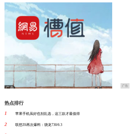
广告
热点排行
1
苹果手机虽好也别乱选，这三款才最值得
2
联想Z6再次爆料：骁龙730/6.3