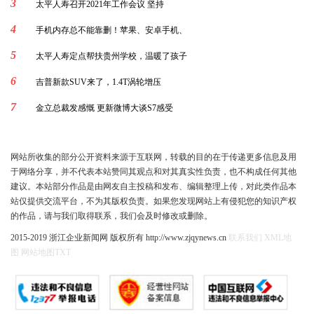
3
太平人寿召开2021年工作会议 坚持
4
手机内存总不能靠删！苹果、安卓手机、
5
太平人寿定点帮扶贵州学校，温暖了孩子
6
吉普新款SUV来了，1.4T涡轮增压
7
金立总裁发感慨 更新微博大谈S7感受
网站所收集的部分公开资料来源于互联网，转载的目的在于传递更多信息及用
于网络分享，并不代表本站赞同其观点和对其真实性负责，也不构成任何其他
建议。本站部分作品是由网友自主投稿和发布、编辑整理上传，对此类作品本
站仅提供交流平台，不为其版权负责。如果您发现网站上有侵犯您的知识产权
的作品，请与我们取得联系，我们会及时修改或删除。
2015-2019 浙江企业新闻网 版权所有 http://www.zjqynews.cn
联系我们
XML地
图
网站地图
TXT