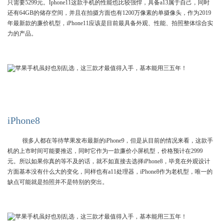
只需要5299元。Iphone11这款手机的性能也比较强悍，具备a13属于自己，同时
还有64GB的储存空间，并且在拍摄方面也有1200万像素的单摄像头，作为2019
年最新款的廉价机型，iPhone11应该是目前最具备外观、性能、拍照整体综合实
力的产品。
iPhone8
很多人都在等待苹果发布最新的iPhone9，但是从目前的情况来看，这款手
机的上市时间可能要推迟，同时它作为一款廉价小屏机型，价格预计在2999
元。所以如果你真的等不及的话，就不如直接去选择iPhone8，毕竟在外观设计
方面基本没有什么大的变化，同样也有a11处理器，iPhone8作为老机型，唯一的
缺点可能就是拍照并不是特别的突出。