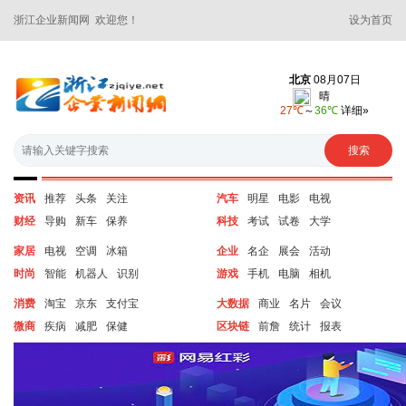
浙江企业新闻网 欢迎您！
设为首页
资讯
推荐
头条
关注
汽车
明星
电影
电视
财经
导购
新车
保养
科技
考试
试卷
大学
家居
电视
空调
冰箱
企业
名企
展会
活动
时尚
智能
机器人
识别
游戏
手机
电脑
相机
消费
淘宝
京东
支付宝
大数据
商业
名片
会议
微商
疾病
减肥
保健
区块链
前詹
统计
报表