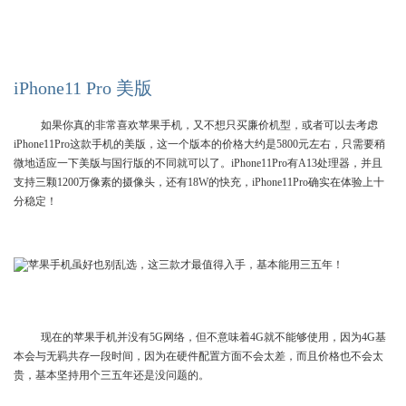
iPhone11 Pro 美版
如果你真的非常喜欢苹果手机，又不想只买廉价机型，或者可以去考虑
iPhone11Pro这款手机的美版，这一个版本的价格大约是5800元左右，只需要稍
微地适应一下美版与国行版的不同就可以了。iPhone11Pro有A13处理器，并且
支持三颗1200万像素的摄像头，还有18W的快充，iPhone11Pro确实在体验上十
分稳定！
现在的苹果手机并没有5G网络，但不意味着4G就不能够使用，因为4G基
本会与无羁共存一段时间，因为在硬件配置方面不会太差，而且价格也不会太
贵，基本坚持用个三五年还是没问题的。