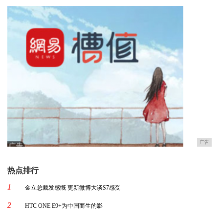
广告
热点排行
1
金立总裁发感慨 更新微博大谈S7感受
2
HTC ONE E9+为中国而生的影