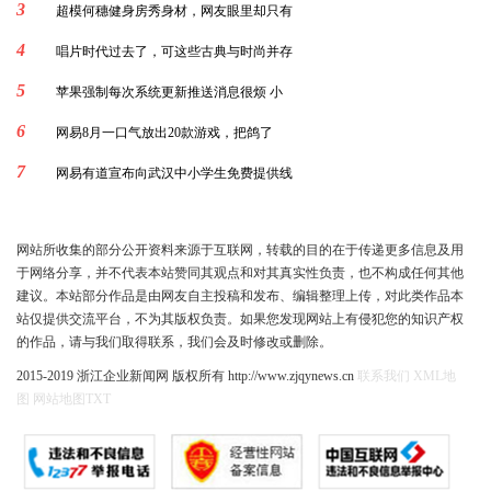
3
超模何穗健身房秀身材，网友眼里却只有
4
唱片时代过去了，可这些古典与时尚并存
5
苹果强制每次系统更新推送消息很烦 小
6
网易8月一口气放出20款游戏，把鸽了
7
网易有道宣布向武汉中小学生免费提供线
网站所收集的部分公开资料来源于互联网，转载的目的在于传递更多信息及用
于网络分享，并不代表本站赞同其观点和对其真实性负责，也不构成任何其他
建议。本站部分作品是由网友自主投稿和发布、编辑整理上传，对此类作品本
站仅提供交流平台，不为其版权负责。如果您发现网站上有侵犯您的知识产权
的作品，请与我们取得联系，我们会及时修改或删除。
2015-2019 浙江企业新闻网 版权所有 http://www.zjqynews.cn
联系我们
XML地
图
网站地图
TXT