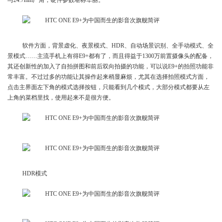
与24.7mm广角，硬件参数堪称华丽。
软件方面，背景虚化、夜景模式、HDR、自动场景识别、全手动模式、全
景模式……主流手机上有得E9+都有了，而且得益于1300万前置摄像头的配备，
其还创新性的加入了自拍拼图和前后双向拍摄的功能，可以说E9+的拍照功能非
常丰富。不过过多的功能让其操作起来稍显麻烦，尤其在选择拍照模式方面，
点击主界面左下角的模式选择按钮，只能看到几个模式，大部分模式都要从左
上角的菜档里找，使用起来不是很方便。
HDR模式