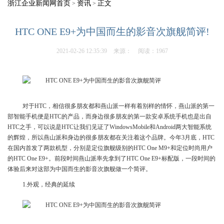
浙江企业新闻网首页
资讯
正文
>
>
HTC ONE E9+为中国而生的影音次旗舰简评!
2021-02-26 12:35:39
来源：
阅读：1967
对于HTC，相信很多朋友都和燕山派一样有着别样的情怀，燕山派的第一
部智能手机便是HTC的产品，而身边很多朋友的第一款安卓系统手机也是出自
HTC之手，可以说是HTC让我们见证了WindowsMobile和Android两大智能系统
的辉煌，所以燕山派和身边的很多朋友都在关注着这个品牌。今年3月底，HTC
在国内首发了两款机型，分别是定位旗舰级别的HTC One M9+和定位时尚用户
的HTC One E9+。前段时间燕山派率先拿到了HTC One E9+标配版，一段时间的
体验后来对这部为中国而生的影音次旗舰做一个简评。
1.外观，经典的延续