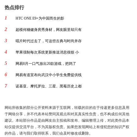
热点排行
1
HTC ONE E9+为中国而生的影
2
超模何穗健身房秀身材，网友眼里却只有
3
唱片时代过去了，可这些古典与时尚并存
4
苹果强制每次系统更新推送消息很烦 小
5
网易8月一口气放出20款游戏，把鸽了
6
网易有道宣布向武汉中小学生免费提供线
7
诺基亚、摩托罗拉、三星、黑莓历史上都
网站所收集的部分公开资料来源于互联网，转载的目的在于传递更多信息及用
于网络分享，并不代表本站赞同其观点和对其真实性负责，也不构成任何其他
建议。本站部分作品是由网友自主投稿和发布、编辑整理上传，对此类作品本
站仅提供交流平台，不为其版权负责。如果您发现网站上有侵犯您的知识产权
的作品，请与我们取得联系，我们会及时修改或删除。