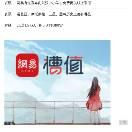
资讯
|
网易有道宣布向武汉中小学生免费提供线上寒假
资讯
|
诺基亚、摩托罗拉、三星、黑莓历史上都有哪些
财经
|
2K屏LG G3开售 5.5吋1080P起
广告