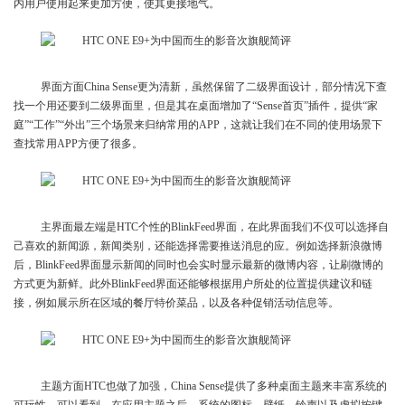
内用户使用起来更加方便，使其更接地气。
界面方面China Sense更为清新，虽然保留了二级界面设计，部分情况下查
找一个用还要到二级界面里，但是其在桌面增加了“Sense首页”插件，提供“家
庭”“工作”“外出”三个场景来归纳常用的APP，这就让我们在不同的使用场景下
查找常用APP方便了很多。
主界面最左端是HTC个性的BlinkFeed界面，在此界面我们不仅可以选择自
己喜欢的新闻源，新闻类别，还能选择需要推送消息的应。例如选择新浪微博
后，BlinkFeed界面显示新闻的同时也会实时显示最新的微博内容，让刷微博的
方式更为新鲜。此外BlinkFeed界面还能够根据用户所处的位置提供建议和链
接，例如展示所在区域的餐厅特价菜品，以及各种促销活动信息等。
主题方面HTC也做了加强，China Sense提供了多种桌面主题来丰富系统的