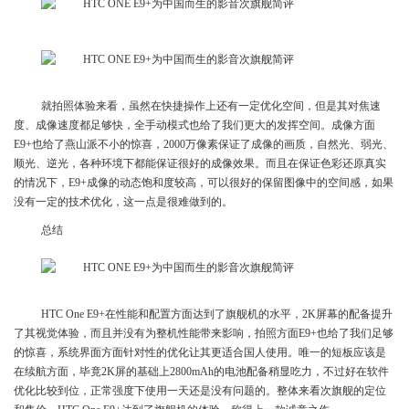
就拍照体验来看，虽然在快捷操作上还有一定优化空间，但是其对焦速
度、成像速度都足够快，全手动模式也给了我们更大的发挥空间。成像方面
E9+也给了燕山派不小的惊喜，2000万像素保证了成像的画质，自然光、弱光、
顺光、逆光，各种环境下都能保证很好的成像效果。而且在保证色彩还原真实
的情况下，E9+成像的动态饱和度较高，可以很好的保留图像中的空间感，如果
没有一定的技术优化，这一点是很难做到的。
总结
HTC One E9+在性能和配置方面达到了旗舰机的水平，2K屏幕的配备提升
了其视觉体验，而且并没有为整机性能带来影响，拍照方面E9+也给了我们足够
的惊喜，系统界面方面针对性的优化让其更适合国人使用。唯一的短板应该是
在续航方面，毕竟2K屏的基础上2800mAh的电池配备稍显吃力，不过好在软件
优化比较到位，正常强度下使用一天还是没有问题的。整体来看次旗舰的定位