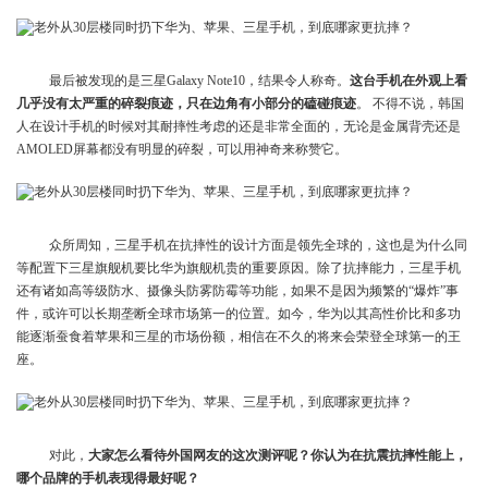
最后被发现的是三星Galaxy Note10，结果令人称奇。
这台手机在外观上看
几乎没有太严重的碎裂痕迹，只在边角有小部分的磕碰痕迹
。 不得不说，韩国
人在设计手机的时候对其耐摔性考虑的还是非常全面的，无论是金属背壳还是
AMOLED屏幕都没有明显的碎裂，可以用神奇来称赞它。
众所周知，三星手机在抗摔性的设计方面是领先全球的，这也是为什么同
等配置下三星旗舰机要比华为旗舰机贵的重要原因。除了抗摔能力，三星手机
还有诸如高等级防水、摄像头防雾防霉等功能，如果不是因为频繁的“爆炸”事
件，或许可以长期垄断全球市场第一的位置。如今，华为以其高性价比和多功
能逐渐蚕食着苹果和三星的市场份额，相信在不久的将来会荣登全球第一的王
座。
对此，
大家怎么看待外国网友的这次测评呢？你认为在抗震抗摔性能上，
哪个品牌的手机表现得最好呢？