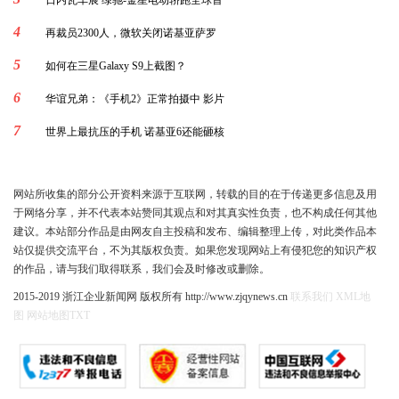
日内瓦车展 绿驰-金星电动轿跑全球首
4
再裁员2300人，微软关闭诺基亚萨罗
5
如何在三星Galaxy S9上截图？
6
华谊兄弟：《手机2》正常拍摄中 影片
7
世界上最抗压的手机 诺基亚6还能砸核
网站所收集的部分公开资料来源于互联网，转载的目的在于传递更多信息及用
于网络分享，并不代表本站赞同其观点和对其真实性负责，也不构成任何其他
建议。本站部分作品是由网友自主投稿和发布、编辑整理上传，对此类作品本
站仅提供交流平台，不为其版权负责。如果您发现网站上有侵犯您的知识产权
的作品，请与我们取得联系，我们会及时修改或删除。
2015-2019 浙江企业新闻网 版权所有 http://www.zjqynews.cn
联系我们
XML地
图
网站地图
TXT