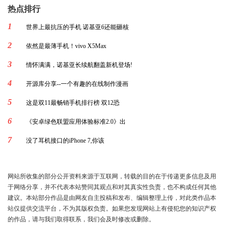
热点排行
1
世界上最抗压的手机 诺基亚6还能砸核
2
依然是最薄手机！vivo X5Max
3
情怀满满，诺基亚长续航翻盖新机登场!
4
开源库分享--一个有趣的在线制作漫画
5
这是双11最畅销手机排行榜 双12恐
6
《安卓绿色联盟应用体验标准2.0》出
7
没了耳机接口的iPhone 7,你该
网站所收集的部分公开资料来源于互联网，转载的目的在于传递更多信息及用
于网络分享，并不代表本站赞同其观点和对其真实性负责，也不构成任何其他
建议。本站部分作品是由网友自主投稿和发布、编辑整理上传，对此类作品本
站仅提供交流平台，不为其版权负责。如果您发现网站上有侵犯您的知识产权
的作品，请与我们取得联系，我们会及时修改或删除。