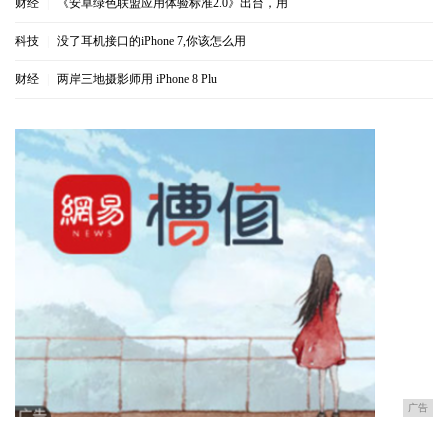
财经
|
《安卓绿色联盟应用体验标准2.0》出台，用
科技
|
没了耳机接口的iPhone 7,你该怎么用
财经
|
两岸三地摄影师用 iPhone 8 Plu
广告