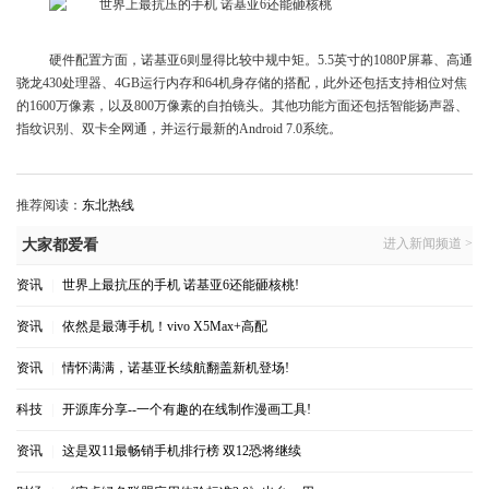
硬件配置方面，诺基亚6则显得比较中规中矩。5.5英寸的1080P屏幕、高通
骁龙430处理器、4GB运行内存和64机身存储的搭配，此外还包括支持相位对焦
的1600万像素，以及800万像素的自拍镜头。其他功能方面还包括智能扬声器、
指纹识别、双卡全网通，并运行最新的Android 7.0系统。
推荐阅读：
东北热线
进入新闻频道 >
大家都爱看
资讯
|
世界上最抗压的手机 诺基亚6还能砸核桃!
资讯
|
依然是最薄手机！vivo X5Max+高配
资讯
|
情怀满满，诺基亚长续航翻盖新机登场!
科技
|
开源库分享--一个有趣的在线制作漫画工具!
资讯
|
这是双11最畅销手机排行榜 双12恐将继续