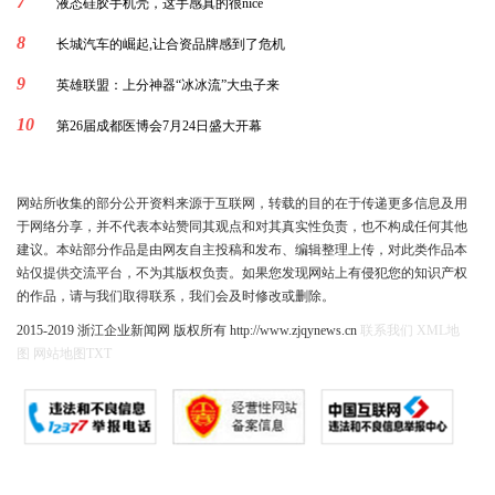
7
液态硅胶手机壳，这手感真的很nice
8
长城汽车的崛起,让合资品牌感到了危机
9
英雄联盟：上分神器“冰冰流”大虫子来
10
第26届成都医博会7月24日盛大开幕
网站所收集的部分公开资料来源于互联网，转载的目的在于传递更多信息及用
于网络分享，并不代表本站赞同其观点和对其真实性负责，也不构成任何其他
建议。本站部分作品是由网友自主投稿和发布、编辑整理上传，对此类作品本
站仅提供交流平台，不为其版权负责。如果您发现网站上有侵犯您的知识产权
的作品，请与我们取得联系，我们会及时修改或删除。
2015-2019 浙江企业新闻网 版权所有 http://www.zjqynews.cn
联系我们
XML地
图
网站地图
TXT