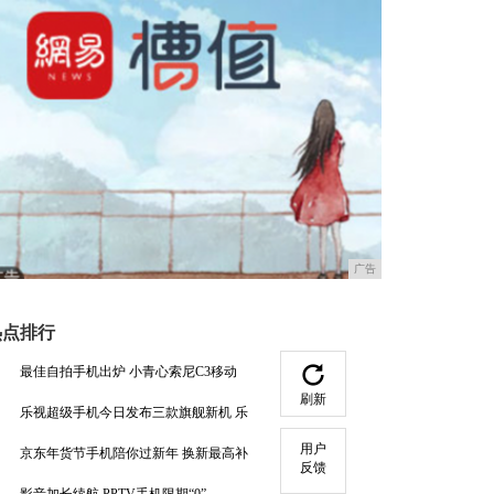
广告
热点排行
最佳自拍手机出炉 小青心索尼C3移动
刷新
乐视超级手机今日发布三款旗舰新机 乐
用户
京东年货节手机陪你过新年 换新最高补
反馈