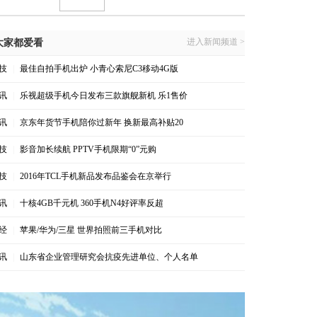
进入新闻频道 >
大家都爱看
技
|
最佳自拍手机出炉 小青心索尼C3移动4G版
讯
|
乐视超级手机今日发布三款旗舰新机 乐1售价
讯
|
京东年货节手机陪你过新年 换新最高补贴20
技
|
影音加长续航 PPTV手机限期“0”元购
技
|
2016年TCL手机新品发布品鉴会在京举行
讯
|
十核4GB千元机 360手机N4好评率反超
经
|
苹果/华为/三星 世界拍照前三手机对比
讯
|
山东省企业管理研究会抗疫先进单位、个人名单