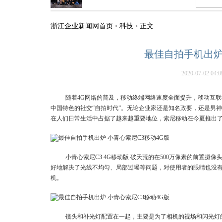
浙江企业新闻网首页
科技
正文
>
>
最佳自拍手机出炉
2020-07-02 04:0
随着4G网络的普及，移动终端网络速度全面提升，移动互
中国特色的社交“自拍时代”。无论企业家还是知名政要，还是男
在人们日常生活中占据了越来越重要地位，索尼移动在今夏推出了全
小青心索尼C3 4G移动版 破天荒的在500万像素的前置
好地解决了光线不均匀、局部过曝等问题，对使用者的眼睛也没有
机。
镜头和补光灯配置在一起，主要是为了相机的视场和闪光灯