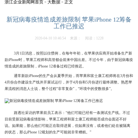
浙江企业新闻网首页
大数据
正文
>
>
新冠病毒疫情造成差旅限制 苹果iPhone 12筹备
工作已推迟
2020-04-10 10:46:54
来源：
阅读：1228
3月1日消息，按照以往惯例，在每年年初，在苹果供应商开始准备生产新
款iPhone时，苹果工程师和高管都会前来中国出差。不过今年，由于新冠病毒疫
情造成的差旅限制，iPhone 12准备过程已经推迟。
通常新款iPhone的生产会从夏季开始，而苹果和富士康工程师将在3月份和
4月份合作建设生产线并开展试运行，并于4月份和5月份进行最终调整。熟悉苹
果流程的消息人士说，整个过程“非常复杂”，“环境中的变数很多”。
路透社采访的苹果前员工表示：“他们可能已经有一条测试生产线。不过
目前受新冠病毒疫情影响，苹果工程师和富士康工程师能否成功会面还不好
说。如果能，那么他们可能正在取得进展，但如果没有，或者他们处在被隔离
的状态，那么iPhone 12规划的生产可能就非常糟糕。”