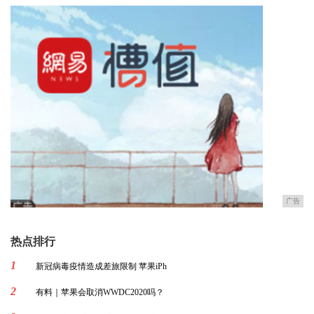
广告
热点排行
1
新冠病毒疫情造成差旅限制 苹果iPh
2
有料｜苹果会取消WWDC2020吗？