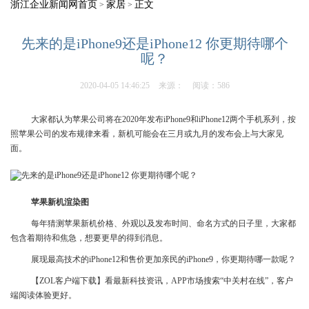
浙江企业新闻网首页
家居
正文
>
>
先来的是iPhone9还是iPhone12 你更期待哪个
呢？
2020-04-05 14:46:25
来源：
阅读：586
大家都认为苹果公司将在2020年发布iPhone9和iPhone12两个手机系列，按
照苹果公司的发布规律来看，新机可能会在三月或九月的发布会上与大家见
面。
苹果新机渲染图
每年猜测苹果新机价格、外观以及发布时间、命名方式的日子里，大家都
包含着期待和焦急，想要更早的得到消息。
展现最高技术的iPhone12和售价更加亲民的iPhone9，你更期待哪一款呢？
【ZOL客户端下载】看最新科技资讯，APP市场搜索“中关村在线”，客户
端阅读体验更好。