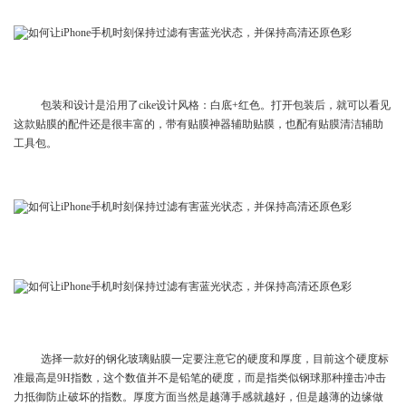
包装和设计是沿用了cike设计风格：白底+红色。打开包装后，就可以看见
这款贴膜的配件还是很丰富的，带有贴膜神器辅助贴膜，也配有贴膜清洁辅助
工具包。
选择一款好的钢化玻璃贴膜一定要注意它的硬度和厚度，目前这个硬度标
准最高是9H指数，这个数值并不是铅笔的硬度，而是指类似钢球那种撞击冲击
力抵御防止破坏的指数。厚度方面当然是越薄手感就越好，但是越薄的边缘做