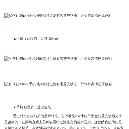
▲手机没贴膜前，无过滤蓝光
▲手机贴膜后，过滤蓝光
通过对比贴膜前后的显示对比，可以看见cike小红甲无色防蓝光版透光率
是很高的，在眼睛直观上是可以看出过滤蓝光的前后区别。这款贴膜使用的是
光学抗蓝光材质，有效阻隔过滤蓝光75%、防眩光60%、去除反光65%，从各方