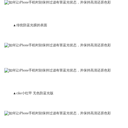
▲传统防蓝光膜的表面
▲cike小红甲 无色防蓝光版