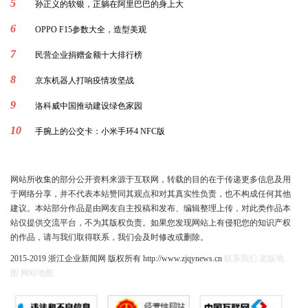
5
孙正义的软银，正躺在阿里巴巴的身上大
6
OPPO F15参数大全，造型美观
7
民营企业捐赠金额十大排行榜
8
京东机器人打响疫情攻坚战
9
洛科威中国推动建设绿色家园
10
手腕上的公交卡：小米手环4 NFC版
网站所收集的部分公开资料来源于互联网，转载的目的在于传递更多信息及用
于网络分享，并不代表本站赞同其观点和对其真实性负责，也不构成任何其他
建议。本站部分作品是由网友自主投稿和发布、编辑整理上传，对此类作品本
站仅提供交流平台，不为其版权负责。如果您发现网站上有侵犯您的知识产权
的作品，请与我们取得联系，我们会及时修改或删除。
2015-2019 浙江企业新闻网 版权所有 http://www.zjqynews.cn
联系我们
老版地
图
网站地图