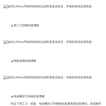
▲美工刀划钢化玻璃膜
▲钥匙划钢化玻璃膜
▲电动螺丝刀钻钢化玻璃膜
经过了美工刀、钥匙、电动螺丝刀等硬物在贴膜表面刮划测试，发现都不