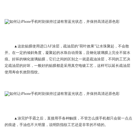
▲这款贴膜使用进口AF涂层，疏油层的“荷叶效果”让水珠聚起，不会散
开。在一定的倾斜角度，凝聚起的水珠自动滑落，且钢化玻璃膜上完全不留水
痕。好坏的钢化玻璃贴膜，它们之间的区别之一就是疏油涂层，不同的工艺决
定疏油层的好坏，一般好的贴膜都是采用真空电镀工艺，这样可以延长疏油层
使用寿命长效防指纹。
▲涂完护手霜之后，直接用手各种触摸，不管怎么摸手机都只会留一点点
的痕迹，手油也不大明显，说明防指纹工艺还是非常的不错的。