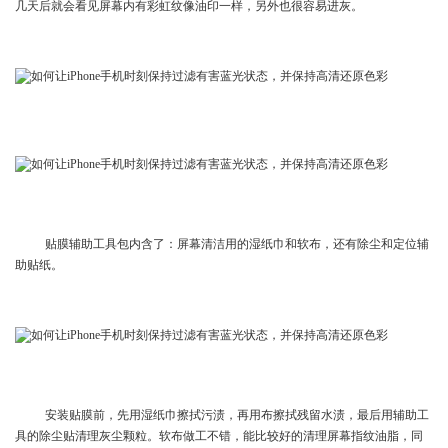
几天后就会看见屏幕内有彩虹纹像油印一样，另外也很容易进灰。
贴膜辅助工具包内含了：屏幕清洁用的湿纸巾和软布，还有除尘和定位辅
助贴纸。
安装贴膜前，先用湿纸巾擦拭污渍，再用布擦拭残留水渍，最后用辅助工
具的除尘贴清理灰尘颗粒。软布做工不错，能比较好的清理屏幕指纹油脂，同