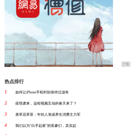
广告
热点排行
1
如何让iPhone手机时刻保持过滤有
2
疫情袭来，远程视频互动的春天来了？
3
唐草花草茶：年轻人渐成养生消费主力军
4
我们以为“白手起家”的富豪们，其实起