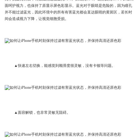
面呵护视力，也保持了原显示屏色彩显示。蓝光对于眼睛是危险的，因为瞳孔
并不能过滤蓝光，因此环境中的所有有害蓝光都会直达眼睛的黄斑区，若长时
间会造成视力下降，让视觉细胞受损。
▲快速左右切换，能感觉到顺滑度很灵敏，没有卡顿等问题。
▲面容解锁，也非常灵敏无阻碍。