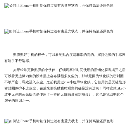
贴膜贴好手机的样子，可以看见贴合度是非常的高的。握持边缘的手感没
有嗝手不舒适感。
如果经常更换贴膜的小伙伴，仔细观察长时间使用的旧钢化膜当揭开之后
可以看见边缘内侧的胶水层上会布满很多灰尘的，那就是因为钢化膜的密封圈
不够严密，导致进入灰尘。之前我用过cike小红甲钢化膜，它使用的是无缝隐形
密封圈保护不进灰尘，在后来更换贴膜时观察的确是没有进灰！同样这款cike小
红甲无色防蓝光版也是使用了一样的无缝隐形密封圈设计，这也是我回购这个
牌子的原因之一。