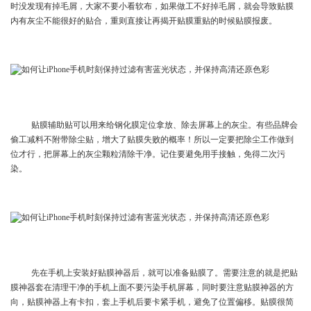
时没发现有掉毛屑，大家不要小看软布，如果做工不好掉毛屑，就会导致贴膜
内有灰尘不能很好的贴合，重则直接让再揭开贴膜重贴的时候贴膜报废。
贴膜辅助贴可以用来给钢化膜定位拿放、除去屏幕上的灰尘。有些品牌会
偷工减料不附带除尘贴，增大了贴膜失败的概率！所以一定要把除尘工作做到
位才行，把屏幕上的灰尘颗粒清除干净。记住要避免用手接触，免得二次污
染。
先在手机上安装好贴膜神器后，就可以准备贴膜了。需要注意的就是把贴
膜神器套在清理干净的手机上面不要污染手机屏幕，同时要注意贴膜神器的方
向，贴膜神器上有卡扣，套上手机后要卡紧手机，避免了位置偏移。贴膜很简