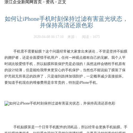
浙江企业新闻网首页
资讯
正文
>
>
如何让iPhone手机时刻保持过滤有害蓝光状态，
并保持高清还原色彩
2020-04-08 06:17:10
来源：
阅读：1675
手机需不需要贴膜？这个问题经常被大家拿出来谈论，不管是坚持不贴膜
的拥护者，还是全面爱惜手机用户，任何一种观点都有自己的见解。我个人平
时就比较爱惜手机，所以贴膜和装保护壳是必须的！虽然这样会牺牲手机原有
的设计轻薄，但是能给我带来更安心的手机保护，当然也不能说贴了膜装了保
护壳就无所畏忌的跌摔了，只是做到跌摔加强防护，一定概率减少直接损坏。
要知道手机现在的维修费用是非常贵的，特别是iPhone手机。
手机贴膜算是一个日常手机配件的消耗品，所以经常会更换手机贴膜。手