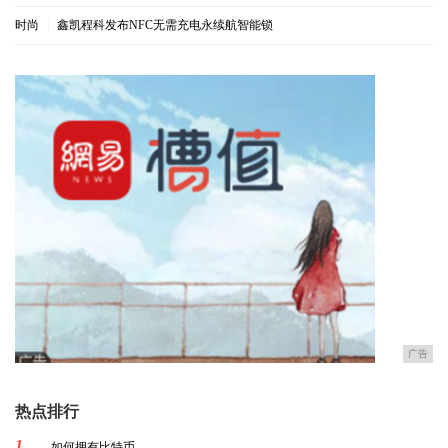
时尚
|
鑫凯程科发布NFC无需充电永续航智能锁
广告
热点排行
1
如何拥有比特币