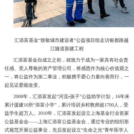
汇添富基金“致敬城市建设者”公益项目组走访银都路越
江隧道新建工程
汇添富基金自成立之初，就致力于成为一家具有社会责
任感、受人尊敬的资产管理公司，将感恩作为核心价值观之
一，将公益作为第二事业，积极携手爱心力量向善而行，一
起见证爱能改变。
2008年，汇添富发起“河流•孩子”公益助学计划，16年来
累计援建10所“添富小学”，累计培训乡村教师超1700人，受
益学生超万人。2010年，汇添富发起设立上海基金行业首家
公益基金会——上海汇添富公益基金会，通过专业的组织形
式规范开展公益事业，先后发起设立“生命之光”青年医学人