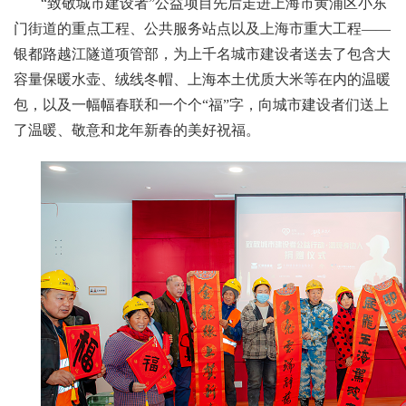
“致敬城市建设者”公益项目先后走进上海市黄浦区小东
门街道的重点工程、公共服务站点以及上海市重大工程——
银都路越江隧道项管部，为上千名城市建设者送去了包含大
容量保暖水壶、绒线冬帽、上海本土优质大米等在内的温暖
包，以及一幅幅春联和一个个“福”字，向城市建设者们送上
了温暖、敬意和龙年新春的美好祝福。