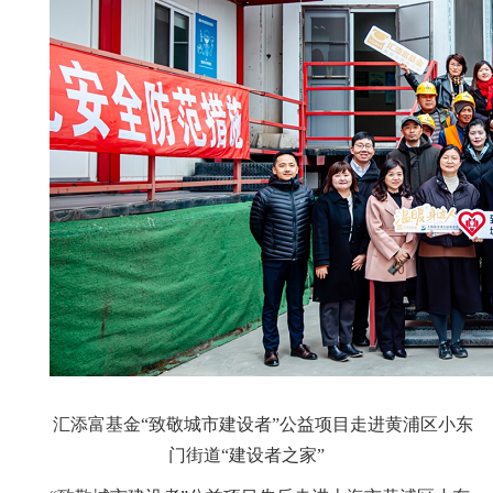
汇添富基金“致敬城市建设者”公益项目走进黄浦区小东
门街道“建设者之家”