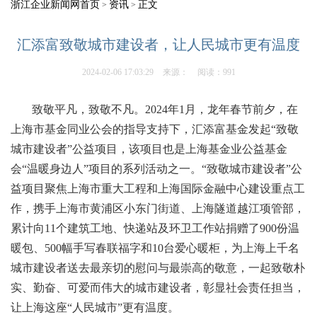
浙江企业新闻网首页
资讯
正文
>
>
汇添富致敬城市建设者，让人民城市更有温度
2024-02-06 17:03:29
来源：
阅读：991
致敬平凡，致敬不凡。2024年1月，龙年春节前夕，在
上海市基金同业公会的指导支持下，汇添富基金发起“致敬
城市建设者”公益项目，该项目也是上海基金业公益基金
会“温暖身边人”项目的系列活动之一。“致敬城市建设者”公
益项目聚焦上海市重大工程和上海国际金融中心建设重点工
作，携手上海市黄浦区小东门街道、上海隧道越江项管部，
累计向11个建筑工地、快递站及环卫工作站捐赠了900份温
暖包、500幅手写春联福字和10台爱心暖柜，为上海上千名
城市建设者送去最亲切的慰问与最崇高的敬意，一起致敬朴
实、勤奋、可爱而伟大的城市建设者，彰显社会责任担当，
让上海这座“人民城市”更有温度。