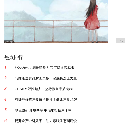
广告
热点排行
1
外冷内热，早晚温差大 宝宝肠道容易出
2
与健康速食品牌圃美多一起感受芝士力量
3
CHARM野性魅力：坚持做高品质宠物
4
有哪些好吃速食值得推荐？健康速食品牌
5
绿色创新 开放共享 中信银行信用卡中
6
提升全产业链效率，助力零碳生态圈建设