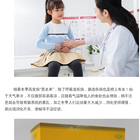
细看冬季高发病
“黑名单”，除了呼吸道疾病，肠道疾病也是榜上有名！由
于天气寒冷，不仅腹部容易着凉，且随着气温降低人的食欲也会增加，稍不注
意就会导致胃肠系统的紊乱，加之冬季人们运动量大大减少，消化变得缓慢，
易出现消化不良、便秘等不适症状。