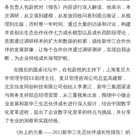
务负责人包蔚然对《报告》内容进行深入解读。他表示，本
次调研，从立项到建模，从发放回收问卷到观点验证，从梳
理到出版，历时整一年时间。通过大量的访谈和讨论，构建
并首创出生态合作伙伴七力成长模型以及成长四阶段理论，
意图通过调研样本的扩大和数据的积累，描绘新华三合作伙
伴的发展群像，让每个合作伙伴通过调研测评，实现自我诊
断，为企业持续成长保驾护航。
在随后的圆桌论坛中，在包蔚然的主持下，上海复旦大
学管理学院EE助理主任、复旦管理咨询公司总监高建辉，
北京佳友同创科技有限公司创始人李勇江，新华三集团渠道
与商务支持部总经理雷蕾，从三重视角出发，围绕中小微企
业发展和新华三生态伙伴成长进行深入探讨，结合中国数字
化变革进程，提出了企业数字化变革的特点与挑战，并分享
了专业的洞察和实践经验。
《向上的力量——2023新华三生态伙伴成长性报告》的