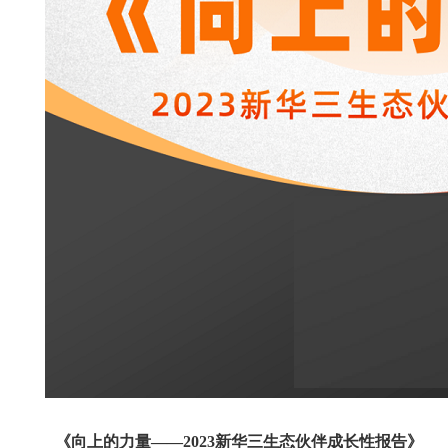
《向上的力量——2023新华三生态伙伴成长性报告》