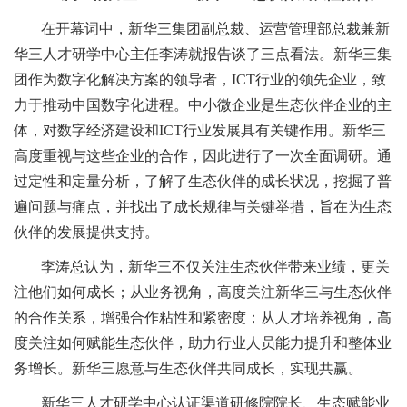
在开幕词中，新华三集团副总裁、运营管理部总裁兼新
华三人才研学中心主任李涛就报告谈了三点看法。新华三集
团作为数字化解决方案的领导者，ICT行业的领先企业，致
力于推动中国数字化进程。中小微企业是生态伙伴企业的主
体，对数字经济建设和ICT行业发展具有关键作用。新华三
高度重视与这些企业的合作，因此进行了一次全面调研。通
过定性和定量分析，了解了生态伙伴的成长状况，挖掘了普
遍问题与痛点，并找出了成长规律与关键举措，旨在为生态
伙伴的发展提供支持。
李涛总认为，新华三不仅关注生态伙伴带来业绩，更关
注他们如何成长；从业务视角，高度关注新华三与生态伙伴
的合作关系，增强合作粘性和紧密度；从人才培养视角，高
度关注如何赋能生态伙伴，助力行业人员能力提升和整体业
务增长。新华三愿意与生态伙伴共同成长，实现共赢。
新华三人才研学中心认证渠道研修院院长、生态赋能业