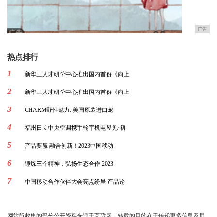
广告
热点排行
1
新华三人才研学中心推出国内首份《向上
2
新华三人才研学中心推出国内首份《向上
3
CHARM野性魅力: 美国原装进口宠
4
福州日立中央空调携手翰宇机电昱见·初
5
产品要赢 融合创新！2023中国移动
6
锤炼三个精神，弘扬生态合作 2023
7
中国移动合作伙伴大会亮点纷呈 产品论
网站所收集的部分公开资料来源于互联网，转载的目的在于传递更多信息及用