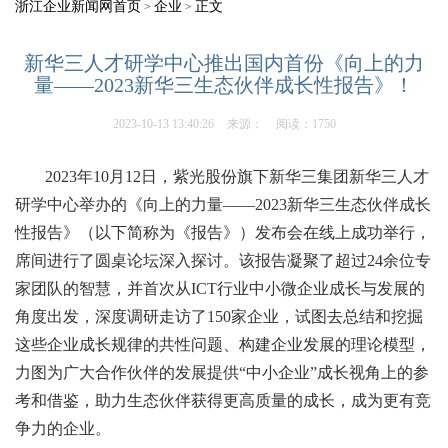
浙江企业新闻网首页
企业
正文
>
>
新华三人才研学中心推出国内首份《向上的力
量——2023新华三生态伙伴成长性报告》！
2023-10-13 13:40:26
来源：
阅读：1750
2023年10月12日，紫光股份旗下新华三集团新华三人才
研学中心举办的《向上的力量——2023新华三生态伙伴成长
性报告》（以下简称为《报告》）发布会在线上成功举行，
席间进行了圆桌论坛深入探讨。该报告凝聚了超过24余位专
家团队的智慧，并首次从ICT行业中小微企业成长与发展的
角度出发，深度调研走访了150家企业，试图去总结和挖掘
这些企业成长规律的共性问题、构建企业发展的理论模型，
力图为广大合作伙伴的发展提供“中小企业”成长视角上的参
考和借鉴，助力生态伙伴获得更高质量的成长，成为更有竞
争力的企业。