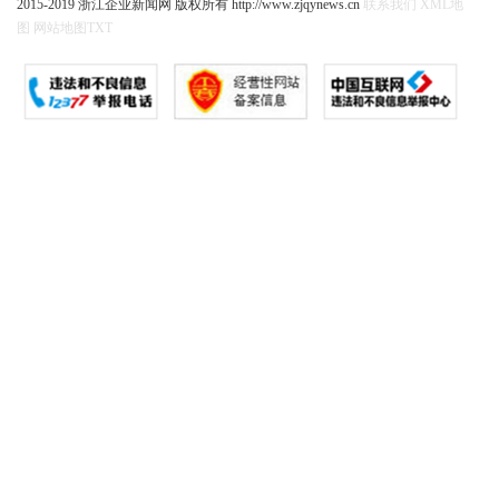
2015-2019 浙江企业新闻网 版权所有 http://www.zjqynews.cn
联系我们
XML地
图
网站地图
TXT