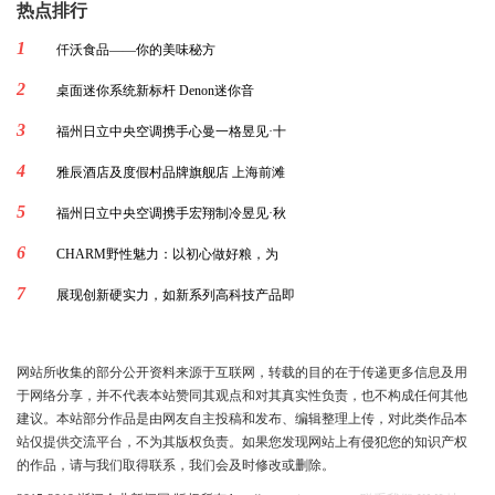
热点排行
1
仟沃食品——你的美味秘方
2
桌面迷你系统新标杆 Denon迷你音
3
福州日立中央空调携手心曼一格昱见·十
4
雅辰酒店及度假村品牌旗舰店 上海前滩
5
福州日立中央空调携手宏翔制冷昱见·秋
6
CHARM野性魅力：以初心做好粮，为
7
展现创新硬实力，如新系列高科技产品即
网站所收集的部分公开资料来源于互联网，转载的目的在于传递更多信息及用
于网络分享，并不代表本站赞同其观点和对其真实性负责，也不构成任何其他
建议。本站部分作品是由网友自主投稿和发布、编辑整理上传，对此类作品本
站仅提供交流平台，不为其版权负责。如果您发现网站上有侵犯您的知识产权
的作品，请与我们取得联系，我们会及时修改或删除。