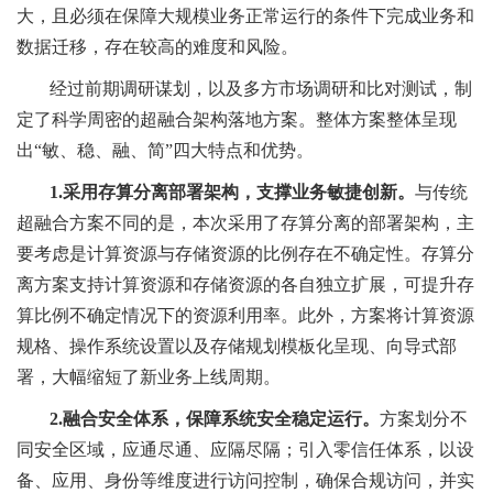
大，且必须在保障大规模业务正常运行的条件下完成业务和
数据迁移，存在较高的难度和风险。
经过前期调研谋划，以及多方市场调研和比对测试，制
定了科学周密的超融合架构落地方案。整体方案整体呈现
出“敏、稳、融、简”四大特点和优势。
1.采用存算分离部署架构，支撑业务敏捷创新。
与传统
超融合方案不同的是，本次采用了存算分离的部署架构，主
要考虑是计算资源与存储资源的比例存在不确定性。存算分
离方案支持计算资源和存储资源的各自独立扩展，可提升存
算比例不确定情况下的资源利用率。此外，方案将计算资源
规格、操作系统设置以及存储规划模板化呈现、向导式部
署，大幅缩短了新业务上线周期。
2.融合安全体系，保障系统安全稳定运行。
方案划分不
同安全区域，应通尽通、应隔尽隔；引入零信任体系，以设
备、应用、身份等维度进行访问控制，确保合规访问，并实