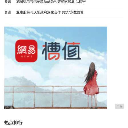
资讯
|
施耐德电气携多款新品亮相智能家居展 以楼宇
资讯
|
亚康股份与庆阳政府深化合作 共筑“东数西算
广告
热点排行