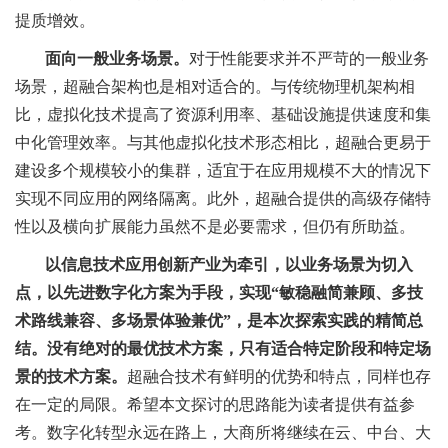
提质增效。
面向一般业务场景。
对于性能要求并不严苛的一般业务
场景，超融合架构也是相对适合的。与传统物理机架构相
比，虚拟化技术提高了资源利用率、基础设施提供速度和集
中化管理效率。与其他虚拟化技术形态相比，超融合更易于
建设多个规模较小的集群，适宜于在应用规模不大的情况下
实现不同应用的网络隔离。此外，超融合提供的高级存储特
性以及横向扩展能力虽然不是必要需求，但仍有所助益。
以信息技术应用创新产业为牵引，以业务场景为切入
点，以先进数字化方案为手段，实现“敏稳融简兼顾、多技
术路线兼容、多场景体验兼优”，是本次探索实践的精简总
结。没有绝对的最优技术方案，只有适合特定阶段和特定场
景的技术方案。
超融合技术有鲜明的优势和特点，同样也存
在一定的局限。希望本文探讨的思路能为读者提供有益参
考。数字化转型永远在路上，大商所将继续在云、中台、大