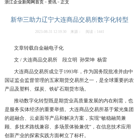
浙江企业新闻网首页
资讯
正文
>
>
新华三助力辽宁大连商品交易所数字化转型
2023-08-31 12:19:30
来源：
阅读：1441
文章转载自金融电子化
文 / 大连商品交易所 段立明 孙荣坤 杨雷
大连商品交易所成立于1993年，作为国务院批准并由中
国证监会监督管理的五家期货交易所之一，是全球重要的农
产品及塑料、煤炭、铁矿石期货市场。
推动数字化转型既是期货业高质量发展的内在刚需，也
是服务实体经济的重要举措。大连商品交易所基于紫光集团
的超融合、云桌面等产品和解决方案，实现“敏稳融简兼
顾、多技术路线兼容、多场景体验兼优”，在信息技术应用
创新产业的探索实践方面树立了标杆。