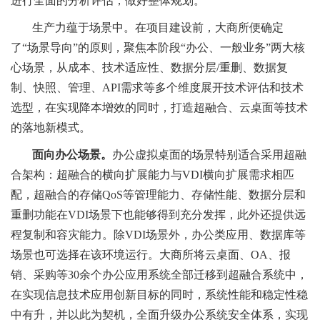
进行全面的分析评估，做好整体规划。
生产力蕴于场景中。在项目建设前，大商所便确定
了“场景导向”的原则，聚焦本阶段“办公、一般业务”两大核
心场景，从成本、技术适应性、数据分层/重删、数据复
制、快照、管理、API需求等多个维度展开技术评估和技术
选型，在实现降本增效的同时，打造超融合、云桌面等技术
的落地新模式。
面向办公场景。
办公虚拟桌面的场景特别适合采用超融
合架构：超融合的横向扩展能力与VDI横向扩展需求相匹
配，超融合的存储QoS等管理能力、存储性能、数据分层和
重删功能在VDI场景下也能够得到充分发挥，此外还提供远
程复制和容灾能力。除VDI场景外，办公类应用、数据库等
场景也可选择在该环境运行。大商所将云桌面、OA、报
销、采购等30余个办公应用系统全部迁移到超融合系统中，
在实现信息技术应用创新目标的同时，系统性能和稳定性稳
中有升，并以此为契机，全面升级办公系统安全体系，实现