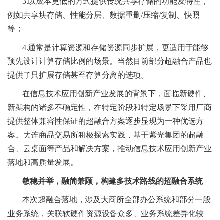
3.以成本更低的方式提供传统共享存储的功能及特性，
例如共享块存储、性能分层、数据重删/压缩/复制、快照
等；
4.通常是计算资源和存储资源同步扩展，更适用于能够
预先设计计算存储比例的场景。当然目前部分超融合产品也
提供了只扩展存储甚至存算分离的选项。
在信息技术应用创新产业发展的背景下，面临新硬件、
新架构的诸多不确定性，在特定阶段和特定场景下采用厂商
提供整体兼容性保证的超融合方案逐步显现为一种优选方
案。大连商品交易所积极探索实践，基于紫光集团的超融
合、云桌面等产品和解决方案，推动信息技术应用创新产业
落地和高质量发展。
敏稳并举，融简兼顾，构建多技术路线的超融合系统
本次超融合落地，涉及大商所全部办公系统和部分一般
业务系统，关联软硬件资源设备众多、业务系统差异化较