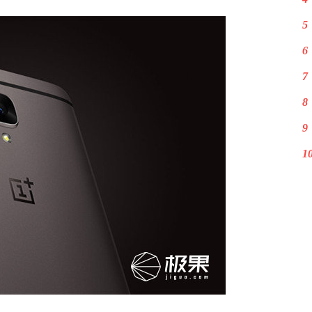
5
6
7
8
9
1