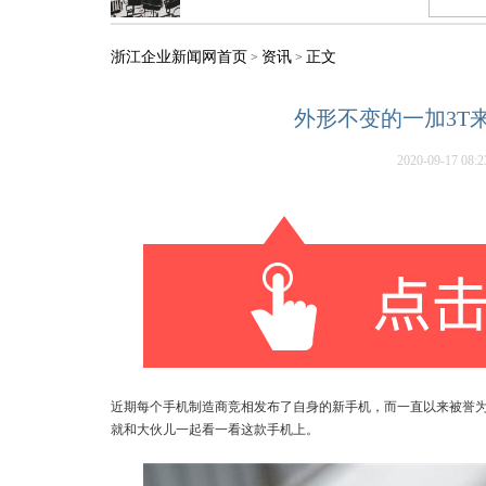
浙江企业新闻网首页
资讯
正文
>
>
外形不变的一加3T
2020-09-17 08:2
近期每个手机制造商竞相发布了自身的新手机，而一直以来被誉为为
就和大伙儿一起看一看这款手机上。