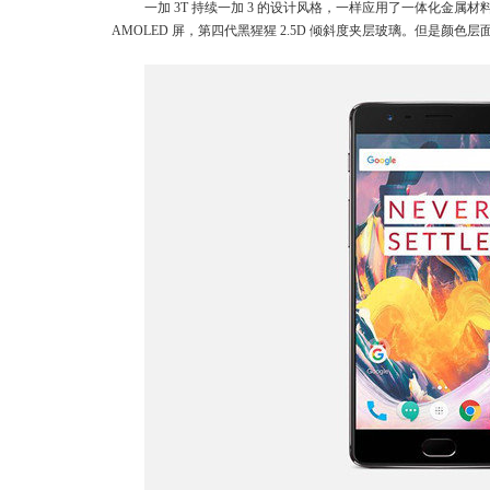
一加 3T 持续一加 3 的设计风格，一样应用了一体化金属材料外
AMOLED 屏，第四代黑猩猩 2.5D 倾斜度夹层玻璃。但是颜