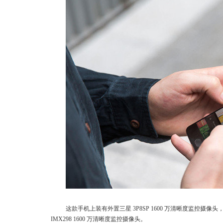
这款手机上装有外置三星 3P8SP 1600 万清晰度监控摄
IMX298 1600 万清晰度监控摄像头。