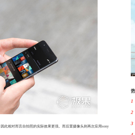
1
2
3
像头，因此相对而言自拍照的实际效果更强。而后置摄像头则再次应用sony
4