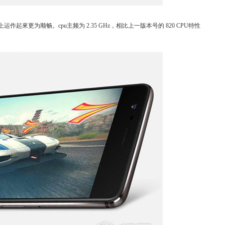
作起來更为顺畅。cpu主频为 2.35 GHz，相比上一版本号的 820 CPU特性