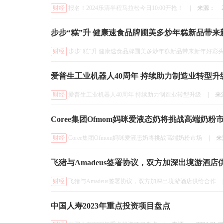
财经
报名！2024乐清半程马拉松今日10:00开抢！
|
来源：
步步“糕”升 健康速食品牌圃美多炒年糕新品带来
财经
步步“糕”升 健康速食品牌圃美多炒年糕新品带来新年好彩
爱普生工业机器人40周年 持续助力制造业转型升
财经
爱普生工业机器人40周年 持续助力制造业转型升级
|
来
Coree集团Ofmom妈咪爱液态奶将挑战高端奶粉
财经
Coree集团Ofmom妈咪爱液态奶将挑战高端奶粉市场
|
来
飞猪与Amadeus签署协议，双方加深出境游酒店
财经
飞猪与Amadeus签署协议，双方加深出境游酒店供给合作
中国人寿2023年重点投资项目盘点