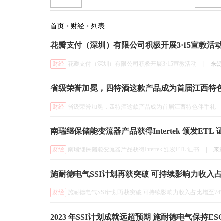
首页
财经
列表
>
>
花瓣支付（深圳）有限公司积极开展3·15宣教活
财经
花瓣支付（深圳）有限公司积极开展3·15宣教活动
|
来
省级荣誉加冕，四特酒这款产品成为首届江西特
财经
省级荣誉加冕，四特酒这款产品成为首届江西特色伴手礼
南瑞继保储能变流器产品获得Intertek 颁发ETL 
财经
南瑞继保储能变流器产品获得Intertek 颁发ETL 证书
|
来
施耐德电气SSI计划再获突破 可持续影响力收入占
财经
施耐德电气SSI计划再获突破 可持续影响力收入占比增至74
2023 年SSI计划成就远超预期 施耐德电气保持ES