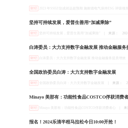
财经
2023 年SSI计划成就远超预期 施耐德电气保持ESG 评级领
坚持可持续发展，爱普生善用“加减乘除”
财经
坚持可持续发展，爱普生善用“加减乘除”
|
来源：
202
白涛委员：大力支持数字金融发展 推动金融服务
财经
白涛委员：大力支持数字金融发展 推动金融服务提质增效
全国政协委员白涛：大力支持数字金融发展
财经
全国政协委员白涛：大力支持数字金融发展
|
来源：
2
Minayo 美那有：功能性食品COSTCO俘获消费
财经
Minayo 美那有：功能性食品COSTCO俘获消费者心
|
来
报名！2024乐清半程马拉松今日10:00开抢！