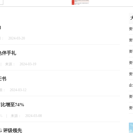
动
资
源：
2024-03-20
资
资
色伴手礼
资
|
来源：
2024-03-19
资
证书
企
源：
2024-03-12
资
比增至74%
资
%
|
来源：
2024-03-08
G 评级领先