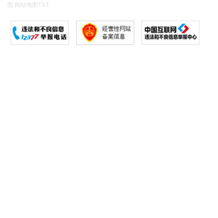
图
网站地图
TXT