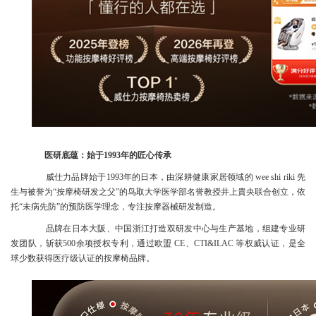
医研底蕴：始于1993年的匠心传承
威仕力品牌始于1993年的日本，由深耕健康家居领域的 wee shi riki 先
生与被誉为“按摩椅研发之父”的鸟取大学医学部名誉教授井上貴央联合创立，依
托“未病先防”的预防医学理念，专注按摩器械研发制造。
品牌在日本大阪、中国浙江打造双研发中心与生产基地，组建专业研
发团队，斩获500余项授权专利，通过欧盟 CE、CTI&ILAC 等权威认证，是全
球少数获得医疗级认证的按摩椅品牌。