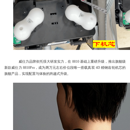
威仕力品牌依托强大研发实力，在 8810 基础上重磅升级，推出旗舰级
新款威仕力 8810Pro，成为两万元左右价位段唯一搭载真双 4D 精钢齿轮机芯的
旗舰产品，实现配置与体验的跨越式升级。