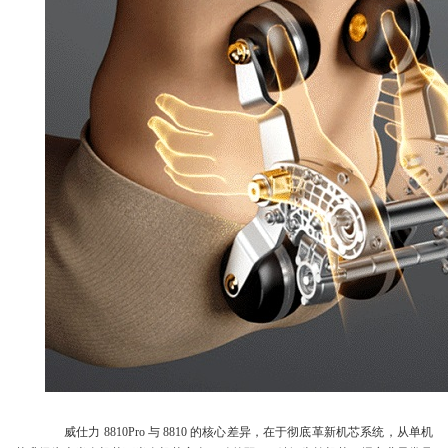
威仕力 8810Pro 与 8810 的核心差异，在于彻底革新机芯系统，从单机