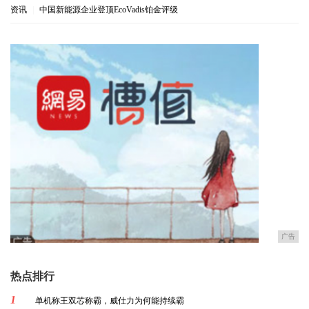
资讯
|
中国新能源企业登顶EcoVadis铂金评级
广告
热点排行
1
单机称王双芯称霸，威仕力为何能持续霸