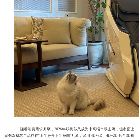
随着消费需求升级，2026年双机芯又成为中高端市场主流，但市面上
多数双机芯产品存在“上半身强下半身弱”乱象，采用 4D+3D、4D+2D 甚至3D机