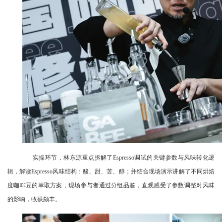
实操环节，林东源重点拆解了Espresso调试的关键参数与风味转化逻
辑，解读Espresso风味结构：酸、甜、苦、醇；并结合现场演示讲解了不同烘焙
度咖啡豆的萃取方案，现场参与者通过分组品鉴，直观感受了参数调整对风味
的影响，收获颇丰。