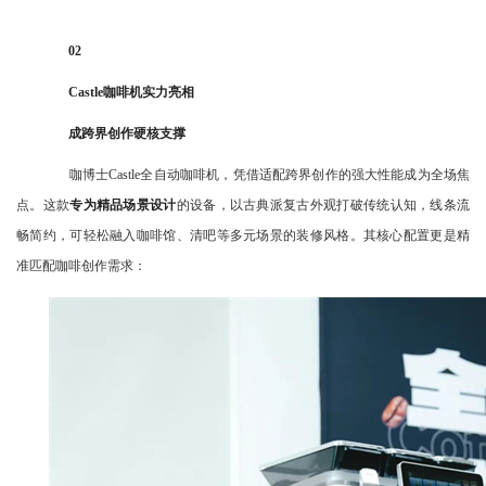
02
Castle咖啡机实力亮相
成跨界创作硬核支撑
咖博士Castle全自动咖啡机，凭借适配跨界创作的强大性能成为全场焦
点。这款
专为精品场景设计
的设备，以古典派复古外观打破传统认知，线条流
畅简约，可轻松融入咖啡馆、清吧等多元场景的装修风格。其核心配置更是精
准匹配咖啡创作需求：