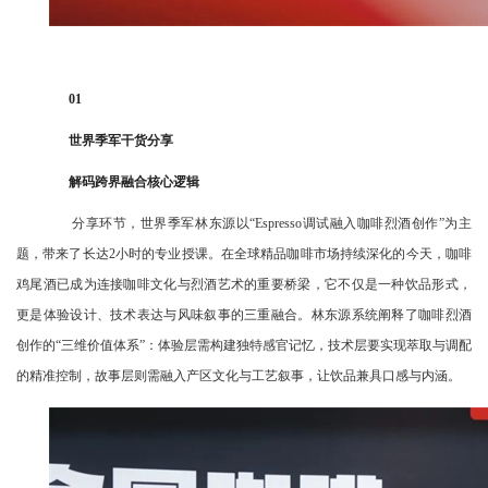
01
世界季军干货分享
解码跨界融合核心逻辑
分享环节，世界季军林东源以“Espresso调试融入咖啡烈酒创作”为主
题，带来了长达2小时的专业授课。在全球精品咖啡市场持续深化的今天，咖啡
鸡尾酒已成为连接咖啡文化与烈酒艺术的重要桥梁，它不仅是一种饮品形式，
更是体验设计、技术表达与风味叙事的三重融合。林东源系统阐释了咖啡烈酒
创作的“三维价值体系”：体验层需构建独特感官记忆，技术层要实现萃取与调配
的精准控制，故事层则需融入产区文化与工艺叙事，让饮品兼具口感与内涵。