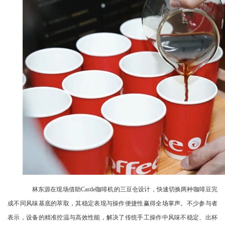
林东源在现场借助Castle咖啡机的三豆仓设计，快速切换两种咖啡豆完
成不同风味基底的萃取，其稳定表现与操作便捷性赢得全场掌声。不少参与者
表示，设备的精准控温与高效性能，解决了传统手工操作中风味不稳定、出杯