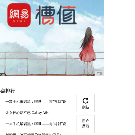
广告
热点排行
一加手机曜岩黑：曜世——向“将就”说
刷新
让女神心动不已 Galaxy A6s
用户
一加手机曜岩黑：曜世——向“将就”说
反馈