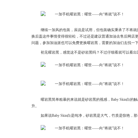
继续一加风的包装，虽说是试用，但包装确实秉承了不将就
换后盖这件事情变得很轻松，不过还是建议普通加油去售后网店
问题，参加加油派也可以免费更换曜岩黑，需要的加油们去找一下
初见曜岩黑，感觉这不是砂岩黑吗？不过仔细看就可以看出
曜岩黑简单粗暴的来说就是砂岩黑的视感，Baby Skin
升。
如果说Baby Skin白是纯净，砂岩黑是大气，竹质是惊