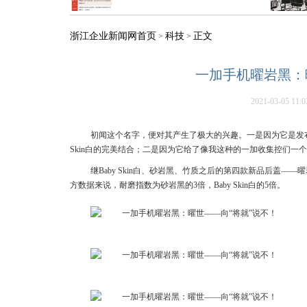
浙江企业新闻网首页
科技
正文
>
>
一加手机曜岩黑：
2021-03-05 11:0
初闻这个名字，便对其产生了极大的兴趣。一是因为它是发布
Skin白的完美结合；二是因为它给了像我这种的一加收集控们一
继Baby Skin白、砂岩黑、竹质之后的第四款新品后盖
方数据来说，耐磨指数为砂岩黑的3倍，Baby Skin白的5倍。